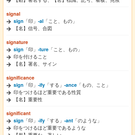
signal
sign
「印」
-al
「こと、もの」
【名】信号、合図
signature
sign
「印」
-ture
「こと、もの」
印を付けること
【名】署名、サイン
significance
sign
「印」
-ify
「する」
-ance
「もの、こと」
印をつけるほど重要である性質
【名】重要性
significant
sign
「印」
-ify
「する」
-ant
「のような」
印をつけるほど重要であるような
【形】重要な、著しい