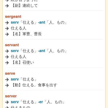
【副】連続して
sergeant
serv
「仕える」
-ant
「人、もの」
仕える人
【名】軍曹、曹長
servant
serv
「仕える」
-ant
「人、もの」
仕える人
【名】召使い
serve
serv
「仕える」
【動】仕える、食事を出す
server
serv
「仕える」
-er
「人、もの」
仕えるもの