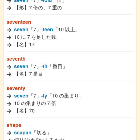
【形】7 倍の、7 重の
seventeen
seven
「7」
-teen
「10 以上」
10 に 7 を足した数
【名】17
seventh
seven
「7」
-th
「番目」
【名】7 番目
seventy
seven
「7」
-ty
「10 の集まり」
10 の集まりの 7 倍
【名】70
shape
scapan
「切る」
切り分けてつくるもの