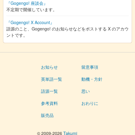
『Gogengo! 座談会』
不定期で開催しています。
『Gogengo! X Account』
語源のこと、Gogengo! のお知らせなどをポストする X のアカウ
ントです。
お知らせ
留意事項
英単語一覧
動機・方針
語源一覧
思い
参考資料
おわりに
販売品
© 2009-2026
Takumi