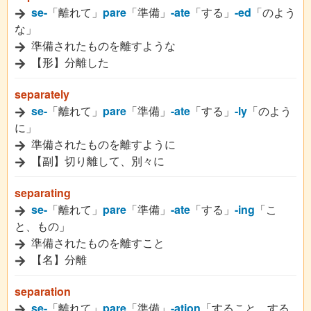
se-
「離れて」
pare
「準備」
-ate
「する」
-ed
「のよう
な」
準備されたものを離すような
【形】分離した
separately
se-
「離れて」
pare
「準備」
-ate
「する」
-ly
「のよう
に」
準備されたものを離すように
【副】切り離して、別々に
separating
se-
「離れて」
pare
「準備」
-ate
「する」
-ing
「こ
と、もの」
準備されたものを離すこと
【名】分離
separation
se-
「離れて」
pare
「準備」
-ation
「すること、する