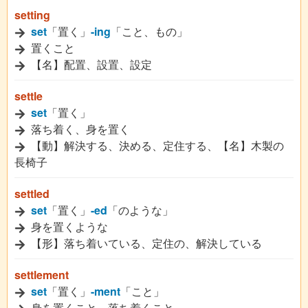
setting
set
「置く」
-ing
「こと、もの」
置くこと
【名】配置、設置、設定
settle
set
「置く」
落ち着く、身を置く
【動】解決する、決める、定住する、【名】木製の
長椅子
settled
set
「置く」
-ed
「のような」
身を置くような
【形】落ち着いている、定住の、解決している
settlement
set
「置く」
-ment
「こと」
身を置くこと、落ち着くこと