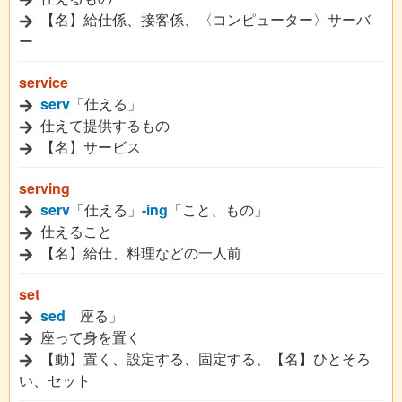
【名】給仕係、接客係、〈コンピューター〉サーバ
ー
service
serv
「仕える」
仕えて提供するもの
【名】サービス
serving
serv
「仕える」
-ing
「こと、もの」
仕えること
【名】給仕、料理などの一人前
set
sed
「座る」
座って身を置く
【動】置く、設定する、固定する、【名】ひとそろ
い、セット