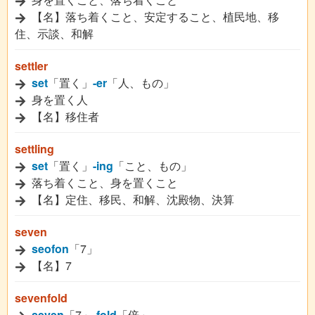
【名】落ち着くこと、安定すること、植民地、移
住、示談、和解
settler
set
「置く」
-er
「人、もの」
身を置く人
【名】移住者
settling
set
「置く」
-ing
「こと、もの」
落ち着くこと、身を置くこと
【名】定住、移民、和解、沈殿物、決算
seven
seofon
「7」
【名】7
sevenfold
seven
「7」
-fold
「倍」