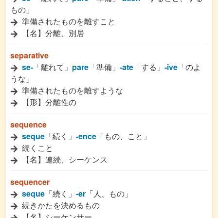
もの」
準備されたものを離すこと
【名】分離、別居
separative
se-
「離れて」
pare
「準備」
-ate
「する」
-ive
「のよ
うな」
準備されたものを離すような
【形】分離性の
sequence
seque
「続く」
-ence
「もの、こと」
続くこと
【名】連続、シーケンス
sequencer
seque
「続く」
-er
「人、もの」
続きかたを決めるもの
【名】シーケンサー