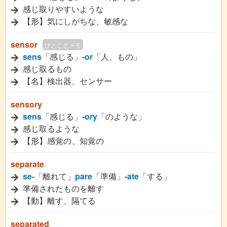
感じ取りやすいような
【形】気にしがちな、敏感な
sensor
ひとことメモ
sens
「感じる」
-or
「人、もの」
感じ取るもの
【名】検出器、センサー
sensory
sens
「感じる」
-ory
「のような」
感じ取るような
【形】感覚の、知覚の
separate
se-
「離れて」
pare
「準備」
-ate
「する」
準備されたものを離す
【動】離す、隔てる
separated