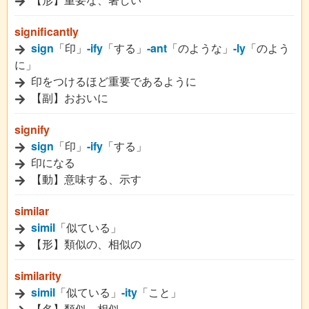
significantly
sign
「印」
-ify
「する」
-ant
「のような」
-ly
「のよう
に」
印をつけるほど重要であるように
【副】おおいに
signify
sign
「印」
-ify
「する」
印になる
【動】意味する、示す
similar
simil
「似ている」
【形】類似の、相似の
similarity
simil
「似ている」
-ity
「こと」
【名】類似、相似