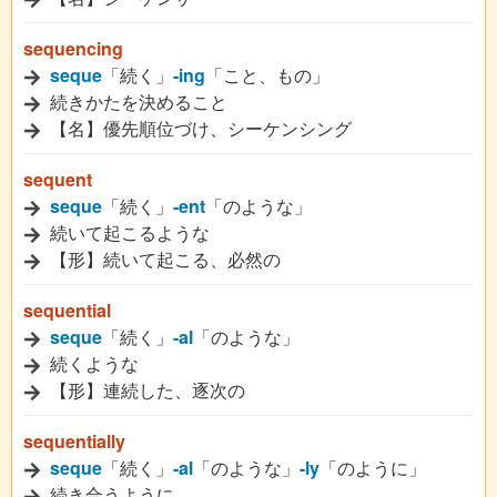
sequencing
seque
「続く」
-ing
「こと、もの」
続きかたを決めること
【名】優先順位づけ、シーケンシング
sequent
seque
「続く」
-ent
「のような」
続いて起こるような
【形】続いて起こる、必然の
sequential
seque
「続く」
-al
「のような」
続くような
【形】連続した、逐次の
sequentially
seque
「続く」
-al
「のような」
-ly
「のように」
続き合うように