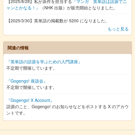
【2025/8/28】私が原作を担当する
『マンガ 英単語は語源でニ
ャンとかなる！』
（NHK 出版）が販売開始となりました。
【2025/3/30】英単語の掲載数が 5200 になりました。
もっと見る
関連の情報
『英単語の語源を学ぶための入門講座』
不定期で開催しています。
『Gogengo! 座談会』
不定期で開催しています。
『Gogengo! X Account』
語源のこと、Gogengo! のお知らせなどをポストする X のアカウ
ントです。