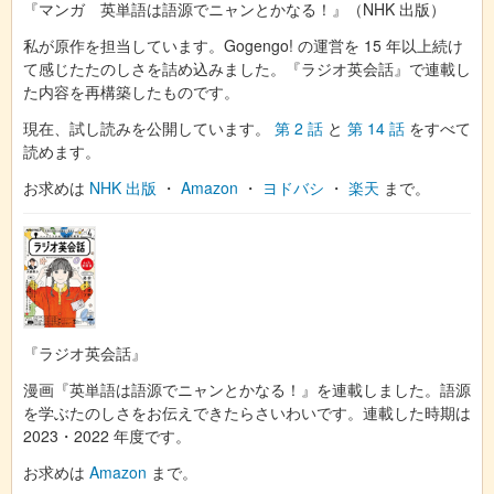
『マンガ 英単語は語源でニャンとかなる！』（NHK 出版）
私が原作を担当しています。Gogengo! の運営を 15 年以上続け
て感じたたのしさを詰め込みました。『ラジオ英会話』で連載し
た内容を再構築したものです。
現在、試し読みを公開しています。
第 2 話
と
第 14 話
をすべて
読めます。
お求めは
NHK 出版
・
Amazon
・
ヨドバシ
・
楽天
まで。
『ラジオ英会話』
漫画『英単語は語源でニャンとかなる！』を連載しました。語源
を学ぶたのしさをお伝えできたらさいわいです。連載した時期は
2023・2022 年度です。
お求めは
Amazon
まで。