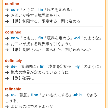
confine
con-
「ともに」
fin
「境界を定める」
お互いが接する境界線を引く
【動】制限する、限定する、閉じ込める
confined
con-
「ともに」
fin
「境界を定める」
-ed
「のような」
お互いが接する境界線を引くような
【形】制限された、限られた、閉じ込められた
definitely
de-
「徹底的に」
fin
「境界を定める」
-ly
「のように」
概念の境界が定まっているように
【副】確実に
refinable
re-
「強意」
fine
「よいものにする」
-able
「できる、
しうる」
よいものにできるような