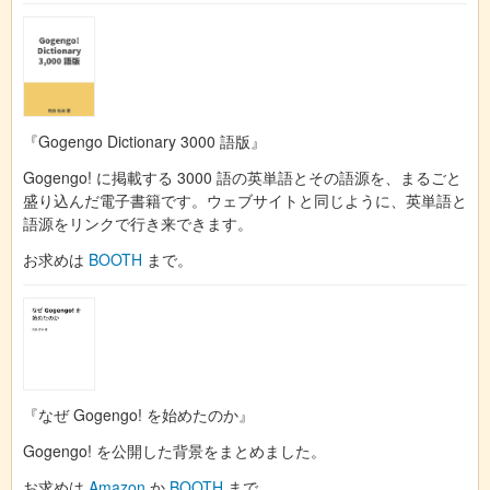
『Gogengo Dictionary 3000 語版』
Gogengo! に掲載する 3000 語の英単語とその語源を、まるごと
盛り込んだ電子書籍です。ウェブサイトと同じように、英単語と
語源をリンクで行き来できます。
お求めは
BOOTH
まで。
『なぜ Gogengo! を始めたのか』
Gogengo! を公開した背景をまとめました。
お求めは
Amazon
か
BOOTH
まで。