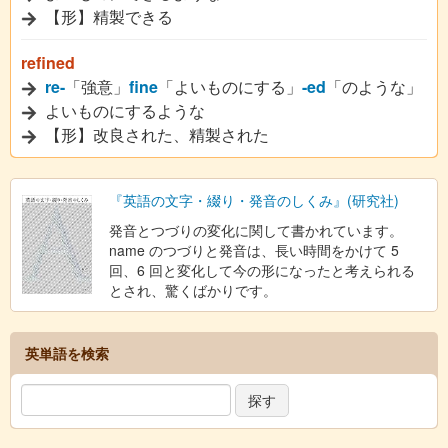
【形】精製できる
refined
re-
「強意」
fine
「よいものにする」
-ed
「のような」
よいものにするような
【形】改良された、精製された
『英語の文字・綴り・発音のしくみ』(研究社)
発音とつづりの変化に関して書かれています。
name のつづりと発音は、長い時間をかけて 5
回、6 回と変化して今の形になったと考えられる
とされ、驚くばかりです。
英単語を検索