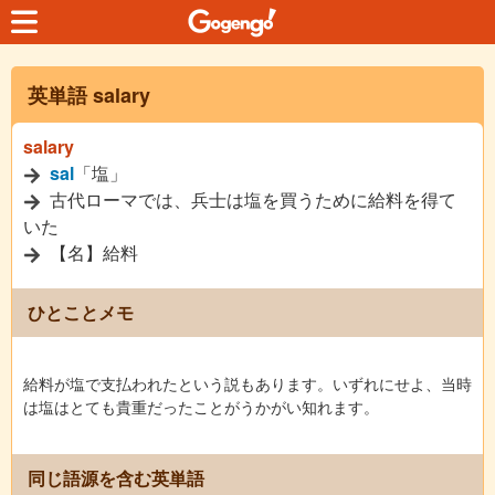
英単語 salary
salary
sal
「塩」
古代ローマでは、兵士は塩を買うために給料を得て
いた
【名】給料
ひとことメモ
給料が塩で支払われたという説もあります。いずれにせよ、当時
は塩はとても貴重だったことがうかがい知れます。
同じ語源を含む英単語