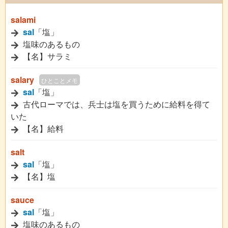
salami
sal
「塩」
塩味のあるもの
【名】サラミ
salary
ひとことメモ
sal
「塩」
古代ローマでは、兵士は塩を買うために給料を得て
いた
【名】給料
salt
sal
「塩」
【名】塩
sauce
sal
「塩」
塩味のあるもの