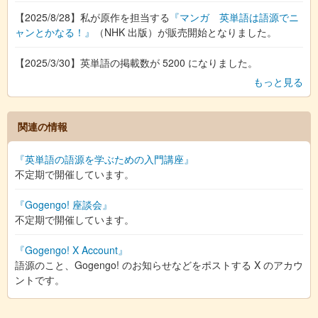
【2025/8/28】私が原作を担当する
『マンガ 英単語は語源でニ
ャンとかなる！』
（NHK 出版）が販売開始となりました。
【2025/3/30】英単語の掲載数が 5200 になりました。
もっと見る
関連の情報
『英単語の語源を学ぶための入門講座』
不定期で開催しています。
『Gogengo! 座談会』
不定期で開催しています。
『Gogengo! X Account』
語源のこと、Gogengo! のお知らせなどをポストする X のアカウ
ントです。