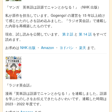
『マンガ 英単語は語源でニャンとかなる！』（NHK 出版）
私が原作を担当しています。Gogengo! の運営を 15 年以上続け
て感じたたのしさを詰め込みました。『ラジオ英会話』で連載し
た内容を再構築したものです。
現在、試し読みを公開しています。
第 2 話
と
第 14 話
をすべて
読めます。
お求めは
NHK 出版
・
Amazon
・
ヨドバシ
・
楽天
まで。
『ラジオ英会話』
漫画『英単語は語源でニャンとかなる！』を連載しました。語源
を学ぶたのしさをお伝えできたらさいわいです。連載した時期は
2023・2022 年度です。
お求めは
Amazon
まで。