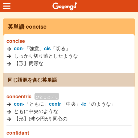
英単語 concise
concise
con-
「強意」
cis
「切る」
しっかり切り落としたような
【形】簡潔な
同じ語源を含む英単語
concentric
ひとことメモ
con-
「ともに」
centr
「中央」
-ic
「のような」
ともに中央のような
【形】(球や円が) 同心の
confidant