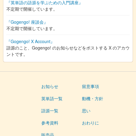
『英単語の語源を学ぶための入門講座』
不定期で開催しています。
『Gogengo! 座談会』
不定期で開催しています。
『Gogengo! X Account』
語源のこと、Gogengo! のお知らせなどをポストする X のアカウ
ントです。
お知らせ
留意事項
英単語一覧
動機・方針
語源一覧
思い
参考資料
おわりに
販売品