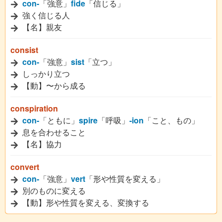
con-
「強意」
fide
「信じる」
強く信じる人
【名】親友
consist
con-
「強意」
sist
「立つ」
しっかり立つ
【動】〜から成る
conspiration
con-
「ともに」
spire
「呼吸」
-ion
「こと、もの」
息を合わせること
【名】協力
convert
con-
「強意」
vert
「形や性質を変える」
別のものに変える
【動】形や性質を変える、変換する