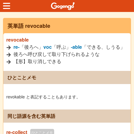
英単語 revocable
revocable
re-
「後ろへ」
voc
「呼ぶ」
-able
「できる、しうる」
後ろへ呼び戻して取り下げられるような
【形】取り消しできる
ひとことメモ
revokable と表記することもあります。
同じ語源を含む英単語
re-collect
ひとことメモ