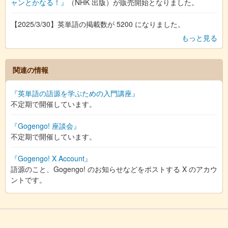
ャンとかなる！』
（NHK 出版）が販売開始となりました。
【2025/3/30】英単語の掲載数が 5200 になりました。
もっと見る
関連の情報
『英単語の語源を学ぶための入門講座』
不定期で開催しています。
『Gogengo! 座談会』
不定期で開催しています。
『Gogengo! X Account』
語源のこと、Gogengo! のお知らせなどをポストする X のアカウ
ントです。