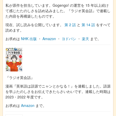
私が原作を担当しています。Gogengo! の運営を 15 年以上続け
て感じたたのしさを詰め込みました。『ラジオ英会話』で連載し
た内容を再構築したものです。
現在、試し読みを公開しています。
第 2 話
と
第 14 話
をすべて
読めます。
お求めは
NHK 出版
・
Amazon
・
ヨドバシ
・
楽天
まで。
『ラジオ英会話』
漫画『英単語は語源でニャンとかなる！』を連載しました。語源
を学ぶたのしさをお伝えできたらさいわいです。連載した時期は
2023・2022 年度です。
お求めは
Amazon
まで。