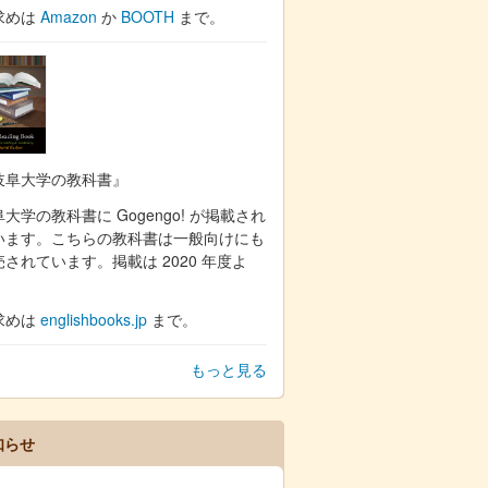
求めは
Amazon
か
BOOTH
まで。
岐阜大学の教科書』
大学の教科書に Gogengo! が掲載され
います。こちらの教科書は一般向けにも
売されています。掲載は 2020 年度よ
。
求めは
englishbooks.jp
まで。
もっと見る
知らせ