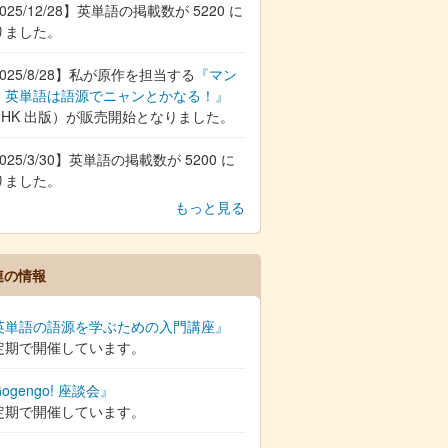
025/12/28】英単語の掲載数が 5220 に
りました。
025/8/28】私が原作を担当する
『マン
 英単語は語源でニャンとかなる！』
NHK 出版）が販売開始となりました。
025/3/30】英単語の掲載数が 5200 に
りました。
もっと見る
連の情報
英単語の語源を学ぶための入門講座』
定期で開催しています。
ogengo! 座談会』
定期で開催しています。