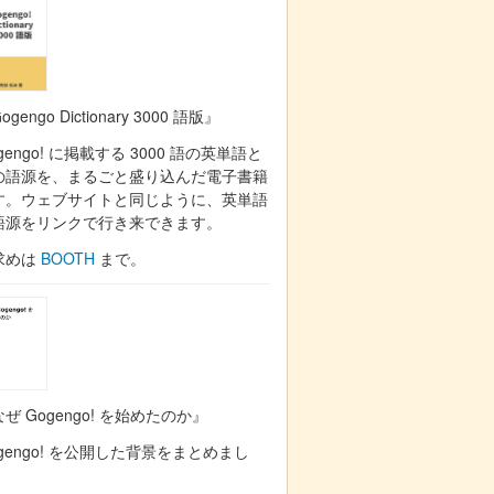
ogengo Dictionary 3000 語版』
gengo! に掲載する 3000 語の英単語と
の語源を、まるごと盛り込んだ電子書籍
す。ウェブサイトと同じように、英単語
語源をリンクで行き来できます。
求めは
BOOTH
まで。
ぜ Gogengo! を始めたのか』
gengo! を公開した背景をまとめまし
。