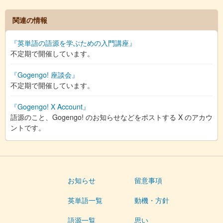
関連の情報
『英単語の語源を学ぶための入門講座』
不定期で開催しています。
『Gogengo! 座談会』
不定期で開催しています。
『Gogengo! X Account』
語源のこと、Gogengo! のお知らせなどをポストする X のアカウ
ントです。
お知らせ
留意事項
英単語一覧
動機・方針
語源一覧
思い