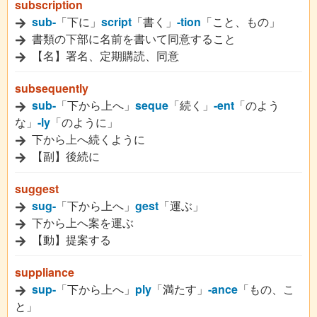
subscription
sub-
「下に」
script
「書く」
-tion
「こと、もの」
書類の下部に名前を書いて同意すること
【名】署名、定期購読、同意
subsequently
sub-
「下から上へ」
seque
「続く」
-ent
「のよう
な」
-ly
「のように」
下から上へ続くように
【副】後続に
suggest
sug-
「下から上へ」
gest
「運ぶ」
下から上へ案を運ぶ
【動】提案する
suppliance
sup-
「下から上へ」
ply
「満たす」
-ance
「もの、こ
と」