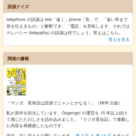
語源クイズ
telephone の語源は tele「遠く」phone「音」で、「遠い所まで
音を伝えるもの」と解釈でき、「電話」を意味します。それでは
テレパシー (telepathy) の語源は何でしょう。答えはこちら。
答えを見る
関連の書籍
『マンガ 英単語は語源でニャンとかなる！』（NHK 出版）
私が原作を担当しています。Gogengo! の運営を 15 年以上続け
て感じたたのしさを詰め込みました。『ラジオ英会話』で連載し
た内容を再構築したものです。
現在、試し読みを公開しています。
第 2 話
と
第 14 話
をすべて