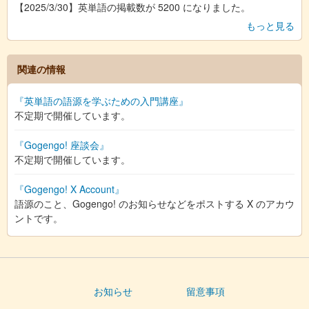
【2025/3/30】英単語の掲載数が 5200 になりました。
もっと見る
関連の情報
『英単語の語源を学ぶための入門講座』
不定期で開催しています。
『Gogengo! 座談会』
不定期で開催しています。
『Gogengo! X Account』
語源のこと、Gogengo! のお知らせなどをポストする X のアカウ
ントです。
お知らせ
留意事項