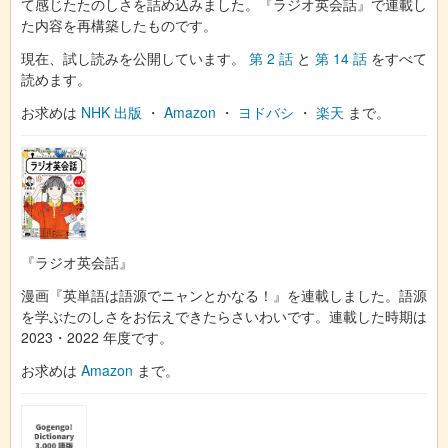
て感じたたのしさを詰め込みました。『ラジオ英会話』で連載し
た内容を再構築したものです。
現在、試し読みを公開しています。
第 2 話
と
第 14 話
をすべて
読めます。
お求めは
NHK 出版
・
Amazon
・
ヨドバシ
・
楽天
まで。
『ラジオ英会話』
漫画『英単語は語源でニャンとかなる！』を連載しました。語源
を学ぶたのしさをお伝えできたらさいわいです。連載した時期は
2023・2022 年度です。
お求めは
Amazon
まで。