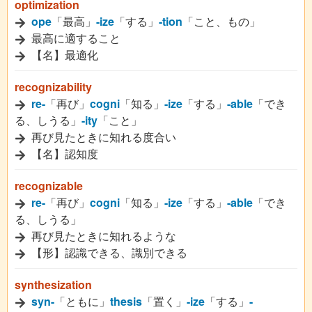
optimization
ope
「最高」
-ize
「する」
-tion
「こと、もの」
最高に適すること
【名】最適化
recognizability
re-
「再び」
cogni
「知る」
-ize
「する」
-able
「でき
る、しうる」
-ity
「こと」
再び見たときに知れる度合い
【名】認知度
recognizable
re-
「再び」
cogni
「知る」
-ize
「する」
-able
「でき
る、しうる」
再び見たときに知れるような
【形】認識できる、識別できる
synthesization
syn-
「ともに」
thesis
「置く」
-ize
「する」
-