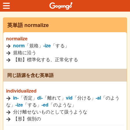
英単語 normalize
normalize
norm
「規格」
-ize
「する」
規格に沿う
【動】標準化する、正常化する
同じ語源を含む英単語
individualized
in-
「否定」
di-
「離れて」
vid
「分ける」
-al
「のよう
な」
-ize
「する」
-ed
「のような」
分け離せないものとして扱うような
【形】個別の