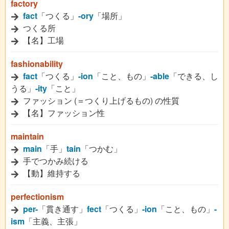
factory
fact
「つくる」
-ory
「場所」
つくる所
【名】工場
fashionability
fact
「つくる」
-ion
「こと、もの」
-able
「できる、し
うる」
-ity
「こと」
ファッション (＝つくり上げるもの) の性質
【名】ファッション性
maintain
main
「手」
tain
「つかむ」
手でつかみ続ける
【動】維持する
perfectionism
per-
「貫き通す」
fect
「つくる」
-ion
「こと、もの」
-
ism
「主義、主張」