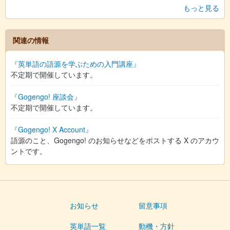
もっと見る
関連の情報
『英単語の語源を学ぶための入門講座』
不定期で開催しています。
『Gogengo! 座談会』
不定期で開催しています。
『Gogengo! X Account』
語源のこと、Gogengo! のお知らせなどをポストする X のアカウ
ントです。
お知らせ
留意事項
英単語一覧
動機・方針