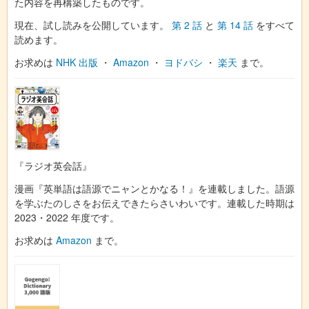
た内容を再構築したものです。
現在、試し読みを公開しています。
第 2 話
と
第 14 話
をすべて
読めます。
お求めは
NHK 出版
・
Amazon
・
ヨドバシ
・
楽天
まで。
『ラジオ英会話』
漫画『英単語は語源でニャンとかなる！』を連載しました。語源
を学ぶたのしさをお伝えできたらさいわいです。連載した時期は
2023・2022 年度です。
お求めは
Amazon
まで。