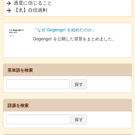
過度に信じること
【名】自信過剰
『なぜ Gogengo! を始めたのか』
Gogengo! を公開した背景をまとめました。
英単語を検索
語源を検索