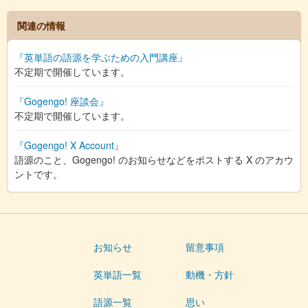
関連の情報
『英単語の語源を学ぶための入門講座』
不定期で開催しています。
『Gogengo! 座談会』
不定期で開催しています。
『Gogengo! X Account』
語源のこと、Gogengo! のお知らせなどをポストする X のアカウ
ントです。
お知らせ
留意事項
英単語一覧
動機・方針
語源一覧
思い