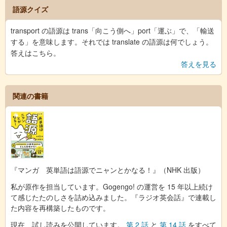
語源クイズ
transport の語源は trans「向こう側へ」port「運ぶ」で、「輸送
する」を意味します。それでは translate の語源は何でしょう。
答えはこちら。
答えを見る
関連の書籍
『マンガ 英単語は語源でニャンとかなる！』（NHK 出版）
私が原作を担当しています。Gogengo! の運営を 15 年以上続け
て感じたたのしさを詰め込みました。『ラジオ英会話』で連載し
た内容を再構築したものです。
現在、試し読みを公開しています。
第 2 話
と
第 14 話
をすべて