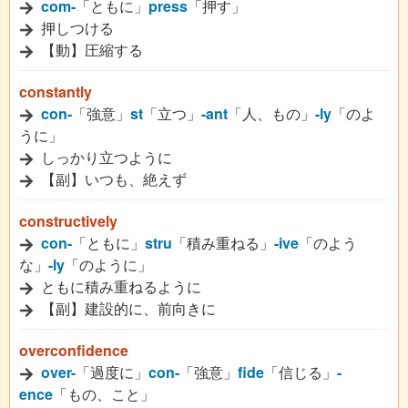
com-
「ともに」
press
「押す」
押しつける
【動】圧縮する
constantly
con-
「強意」
st
「立つ」
-ant
「人、もの」
-ly
「のよ
うに」
しっかり立つように
【副】いつも、絶えず
constructively
con-
「ともに」
stru
「積み重ねる」
-ive
「のよう
な」
-ly
「のように」
ともに積み重ねるように
【副】建設的に、前向きに
overconfidence
over-
「過度に」
con-
「強意」
fide
「信じる」
-
ence
「もの、こと」