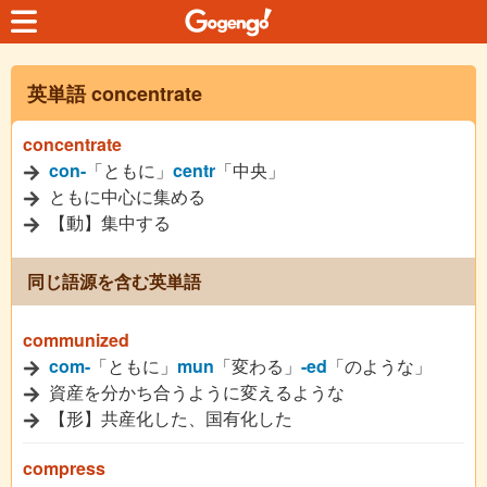
英単語 concentrate
concentrate
con-
「ともに」
centr
「中央」
ともに中心に集める
【動】集中する
同じ語源を含む英単語
communized
com-
「ともに」
mun
「変わる」
-ed
「のような」
資産を分かち合うように変えるような
【形】共産化した、国有化した
compress