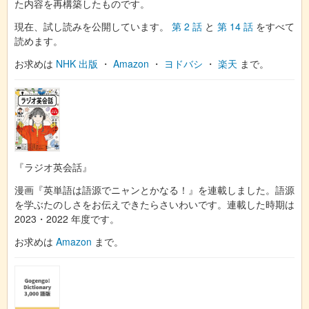
た内容を再構築したものです。
現在、試し読みを公開しています。
第 2 話
と
第 14 話
をすべて
読めます。
お求めは
NHK 出版
・
Amazon
・
ヨドバシ
・
楽天
まで。
『ラジオ英会話』
漫画『英単語は語源でニャンとかなる！』を連載しました。語源
を学ぶたのしさをお伝えできたらさいわいです。連載した時期は
2023・2022 年度です。
お求めは
Amazon
まで。