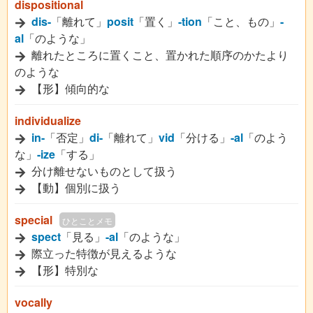
dispositional
dis-
「離れて」
posit
「置く」
-tion
「こと、もの」
-
al
「のような」
離れたところに置くこと、置かれた順序のかたより
のような
【形】傾向的な
individualize
in-
「否定」
di-
「離れて」
vid
「分ける」
-al
「のよう
な」
-ize
「する」
分け離せないものとして扱う
【動】個別に扱う
special
ひとことメモ
spect
「見る」
-al
「のような」
際立った特徴が見えるような
【形】特別な
vocally