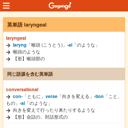
英単語 laryngeal
laryngeal
laryng
「喉頭 (こうとう)」
-al
「のような」
喉頭のような
【形】喉頭部の
同じ語源を含む英単語
conversational
con-
「ともに」
verse
「向きを変える」
-tion
「こと、
もの」
-al
「のような」
向きを変えて行ったり来たりするような
【形】会話の、対話形式の