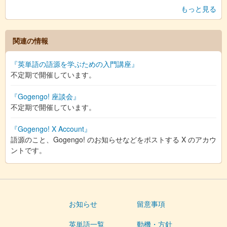
もっと見る
関連の情報
『英単語の語源を学ぶための入門講座』
不定期で開催しています。
『Gogengo! 座談会』
不定期で開催しています。
『Gogengo! X Account』
語源のこと、Gogengo! のお知らせなどをポストする X のアカウ
ントです。
お知らせ
留意事項
英単語一覧
動機・方針