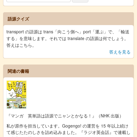
語源クイズ
transport の語源は trans「向こう側へ」port「運ぶ」で、「輸送
する」を意味します。それでは translate の語源は何でしょう。
答えはこちら。
答えを見る
関連の書籍
『マンガ 英単語は語源でニャンとかなる！』（NHK 出版）
私が原作を担当しています。Gogengo! の運営を 15 年以上続け
て感じたたのしさを詰め込みました。『ラジオ英会話』で連載し