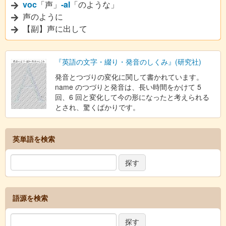
voc
「声」
-al
「のような」
声のように
【副】声に出して
『英語の文字・綴り・発音のしくみ』(研究社)
発音とつづりの変化に関して書かれています。
name のつづりと発音は、長い時間をかけて 5
回、6 回と変化して今の形になったと考えられる
とされ、驚くばかりです。
英単語を検索
語源を検索