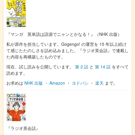
『マンガ 英単語は語源でニャンとかなる！』（NHK 出版）
私が原作を担当しています。Gogengo! の運営を 15 年以上続け
て感じたたのしさを詰め込みました。『ラジオ英会話』で連載し
た内容を再構築したものです。
現在、試し読みを公開しています。
第 2 話
と
第 14 話
をすべて
読めます。
お求めは
NHK 出版
・
Amazon
・
ヨドバシ
・
楽天
まで。
『ラジオ英会話』