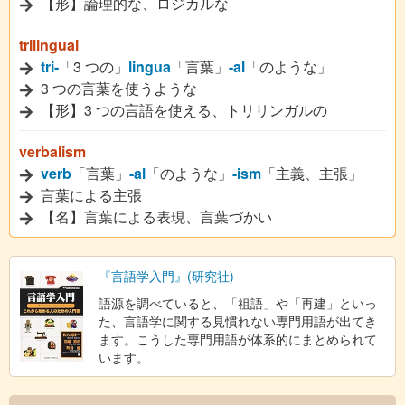
【形】論理的な、ロジカルな
trilingual
tri-
「3 つの」
lingua
「言葉」
-al
「のような」
3 つの言葉を使うような
【形】3 つの言語を使える、トリリンガルの
verbalism
verb
「言葉」
-al
「のような」
-ism
「主義、主張」
言葉による主張
【名】言葉による表現、言葉づかい
『言語学入門』(研究社)
語源を調べていると、「祖語」や「再建」といっ
た、言語学に関する見慣れない専門用語が出てき
ます。こうした専門用語が体系的にまとめられて
います。