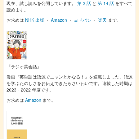
現在、試し読みを公開しています。
第 2 話
と
第 14 話
をすべて
読めます。
お求めは
NHK 出版
・
Amazon
・
ヨドバシ
・
楽天
まで。
『ラジオ英会話』
漫画『英単語は語源でニャンとかなる！』を連載しました。語源
を学ぶたのしさをお伝えできたらさいわいです。連載した時期は
2023・2022 年度です。
お求めは
Amazon
まで。