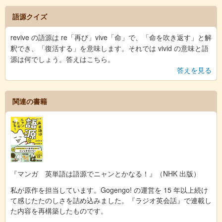
語源クイズ
revive の語源は re「再び」vive「命」で、「命を吹き返す」と解
釈でき、「復活する」を意味します。それでは vivid の意味と語
源は何でしょう。答えはこちら。
答えを見る
関連の書籍
『マンガ 英単語は語源でニャンとかなる！』（NHK 出版）
私が原作を担当しています。Gogengo! の運営を 15 年以上続け
て感じたたのしさを詰め込みました。『ラジオ英会話』で連載し
た内容を再構築したものです。