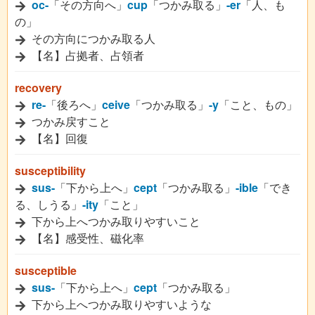
oc-
「その方向へ」
cup
「つかみ取る」
-er
「人、も
の」
その方向につかみ取る人
【名】占拠者、占領者
recovery
re-
「後ろへ」
ceive
「つかみ取る」
-y
「こと、もの」
つかみ戻すこと
【名】回復
susceptibility
sus-
「下から上へ」
cept
「つかみ取る」
-ible
「でき
る、しうる」
-ity
「こと」
下から上へつかみ取りやすいこと
【名】感受性、磁化率
susceptible
sus-
「下から上へ」
cept
「つかみ取る」
下から上へつかみ取りやすいような