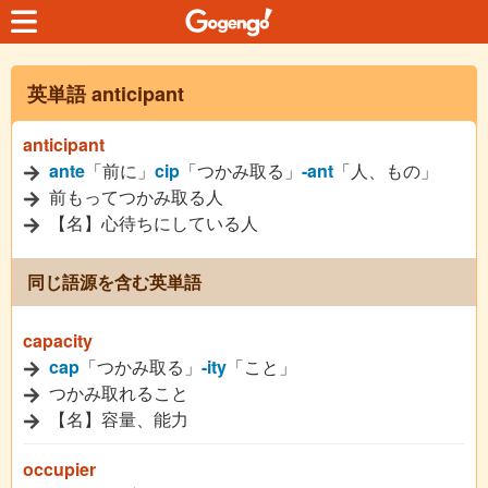
英単語 anticipant
anticipant
ante
「前に」
cip
「つかみ取る」
-ant
「人、もの」
前もってつかみ取る人
【名】心待ちにしている人
同じ語源を含む英単語
capacity
cap
「つかみ取る」
-ity
「こと」
つかみ取れること
【名】容量、能力
occupier