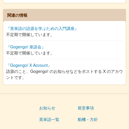
関連の情報
『英単語の語源を学ぶための入門講座』
不定期で開催しています。
『Gogengo! 座談会』
不定期で開催しています。
『Gogengo! X Account』
語源のこと、Gogengo! のお知らせなどをポストする X のアカウ
ントです。
お知らせ
留意事項
英単語一覧
動機・方針