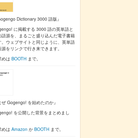
ogengo Dictionary 3000 語版』
gengo! に掲載する 3000 語の英単語と
の語源を、まるごと盛り込んだ電子書籍
す。ウェブサイトと同じように、英単語
語源をリンクで行き来できます。
求めは
BOOTH
まで。
ぜ Gogengo! を始めたのか』
gengo! を公開した背景をまとめまし
。
求めは
Amazon
か
BOOTH
まで。