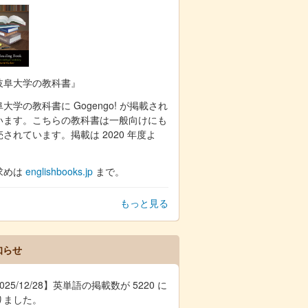
岐阜大学の教科書』
大学の教科書に Gogengo! が掲載され
います。こちらの教科書は一般向けにも
売されています。掲載は 2020 年度よ
。
求めは
englishbooks.jp
まで。
もっと見る
知らせ
025/12/28】英単語の掲載数が 5220 に
りました。