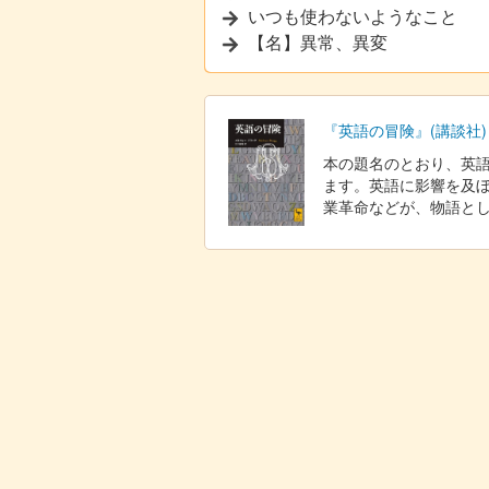
いつも使わないようなこと
【名】異常、異変
『英語の冒険』(講談社)
本の題名のとおり、英
ます。英語に影響を及
業革命などが、物語と