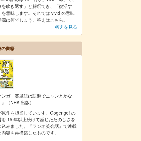
命を吹き返す」と解釈でき、「復活す
を意味します。それでは vivid の意味
語源は何でしょう。答えはこちら。
答えを見る
連の書籍
マンガ 英単語は語源でニャンとかな
！』（NHK 出版）
原作を担当しています。Gogengo! の
営を 15 年以上続けて感じたたのしさを
め込みました。『ラジオ英会話』で連載
た内容を再構築したものです。