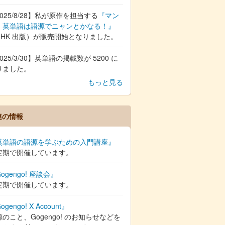
025/8/28】私が原作を担当する
『マン
 英単語は語源でニャンとかなる！』
NHK 出版）が販売開始となりました。
025/3/30】英単語の掲載数が 5200 に
りました。
もっと見る
連の情報
英単語の語源を学ぶための入門講座』
定期で開催しています。
ogengo! 座談会』
定期で開催しています。
ogengo! X Account』
のこと、Gogengo! のお知らせなどを