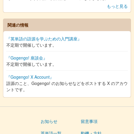
もっと見る
関連の情報
『英単語の語源を学ぶための入門講座』
不定期で開催しています。
『Gogengo! 座談会』
不定期で開催しています。
『Gogengo! X Account』
語源のこと、Gogengo! のお知らせなどをポストする X のアカウ
ントです。
お知らせ
留意事項
英単語一覧
動機・方針