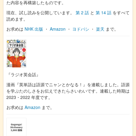
た内容を再構築したものです。
現在、試し読みを公開しています。
第 2 話
と
第 14 話
をすべて
読めます。
お求めは
NHK 出版
・
Amazon
・
ヨドバシ
・
楽天
まで。
『ラジオ英会話』
漫画『英単語は語源でニャンとかなる！』を連載しました。語源
を学ぶたのしさをお伝えできたらさいわいです。連載した時期は
2023・2022 年度です。
お求めは
Amazon
まで。