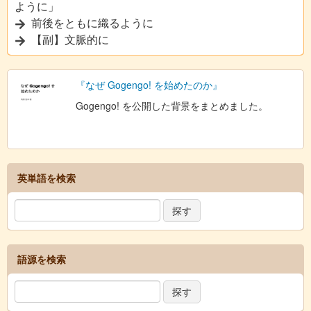
ように」
前後をともに織るように
【副】文脈的に
『なぜ Gogengo! を始めたのか』
Gogengo! を公開した背景をまとめました。
英単語を検索
語源を検索