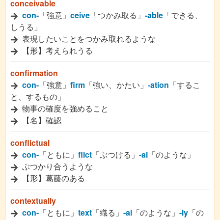
conceivable
con-
「強意」
ceive
「つかみ取る」
-able
「できる、
しうる」
表現したいことをつかみ取れるような
【形】考えられうる
confirmation
con-
「強意」
firm
「強い、かたい」
-ation
「するこ
と、するもの」
物事の確度を強めること
【名】確認
conflictual
con-
「ともに」
flict
「ぶつける」
-al
「のような」
ぶつかり合うような
【形】葛藤のある
contextually
con-
「ともに」
text
「織る」
-al
「のような」
-ly
「の