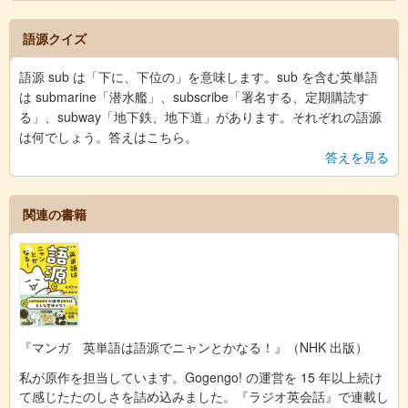
語源クイズ
語源 sub は「下に、下位の」を意味します。sub を含む英単語
は submarine「潜水艦」、subscribe「署名する、定期購読す
る」、subway「地下鉄、地下道」があります。それぞれの語源
は何でしょう。答えはこちら。
答えを見る
関連の書籍
『マンガ 英単語は語源でニャンとかなる！』（NHK 出版）
私が原作を担当しています。Gogengo! の運営を 15 年以上続け
て感じたたのしさを詰め込みました。『ラジオ英会話』で連載し