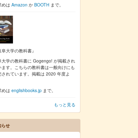
求めは
Amazon
か
BOOTH
まで。
岐阜大学の教科書』
大学の教科書に Gogengo! が掲載され
います。こちらの教科書は一般向けにも
売されています。掲載は 2020 年度よ
。
求めは
englishbooks.jp
まで。
もっと見る
知らせ