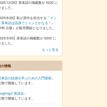
025/12/28】英単語の掲載数が 5220 に
りました。
025/8/28】私が原作を担当する
『マン
 英単語は語源でニャンとかなる！』
NHK 出版）が販売開始となりました。
025/3/30】英単語の掲載数が 5200 に
りました。
もっと見る
連の情報
英単語の語源を学ぶための入門講座』
定期で開催しています。
ogengo! 座談会』
定期で開催しています。