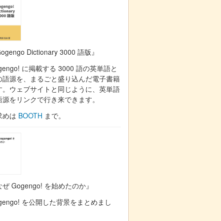
ogengo Dictionary 3000 語版』
gengo! に掲載する 3000 語の英単語と
の語源を、まるごと盛り込んだ電子書籍
す。ウェブサイトと同じように、英単語
語源をリンクで行き来できます。
求めは
BOOTH
まで。
ぜ Gogengo! を始めたのか』
gengo! を公開した背景をまとめまし
。