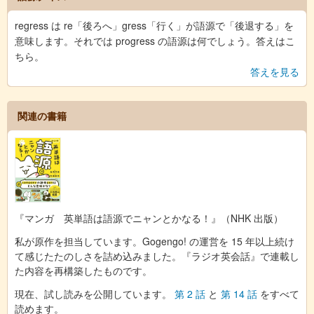
regress は re「後ろへ」gress「行く」が語源で「後退する」を
意味します。それでは progress の語源は何でしょう。答えはこ
ちら。
答えを見る
関連の書籍
『マンガ 英単語は語源でニャンとかなる！』（NHK 出版）
私が原作を担当しています。Gogengo! の運営を 15 年以上続け
て感じたたのしさを詰め込みました。『ラジオ英会話』で連載し
た内容を再構築したものです。
現在、試し読みを公開しています。
第 2 話
と
第 14 話
をすべて
読めます。