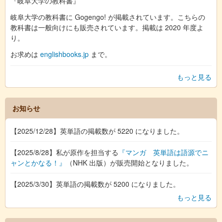
『岐阜大学の教科書』
岐阜大学の教科書に Gogengo! が掲載されています。こちらの
教科書は一般向けにも販売されています。掲載は 2020 年度よ
り。
お求めは
englishbooks.jp
まで。
もっと見る
お知らせ
【2025/12/28】英単語の掲載数が 5220 になりました。
【2025/8/28】私が原作を担当する
『マンガ 英単語は語源でニ
ャンとかなる！』
（NHK 出版）が販売開始となりました。
【2025/3/30】英単語の掲載数が 5200 になりました。
もっと見る