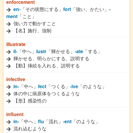
enforcement
en-
「その状態にする」
fort
「強い、かたい」
-
ment
「こと」
強い力で動かすこと
【名】施行、強制
illustrate
il-
「中へ」
lustr
「輝かせる」
-ate
「する」
輝かせる、明らかにする、説明する
【動】挿絵を入れる、説明する
infective
in-
「中へ」
fect
「つくる」
-ive
「のような」
体の中に病原体をつくるような
【形】感染性の
influent
in-
「中へ」
flu
「流れ」
-ent
「のような」
流れ込むような