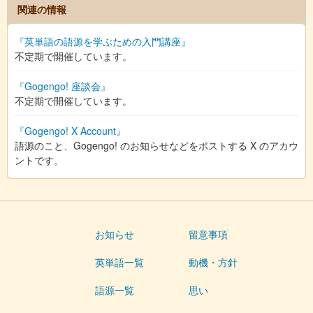
関連の情報
『英単語の語源を学ぶための入門講座』
不定期で開催しています。
『Gogengo! 座談会』
不定期で開催しています。
『Gogengo! X Account』
語源のこと、Gogengo! のお知らせなどをポストする X のアカウ
ントです。
お知らせ
留意事項
英単語一覧
動機・方針
語源一覧
思い