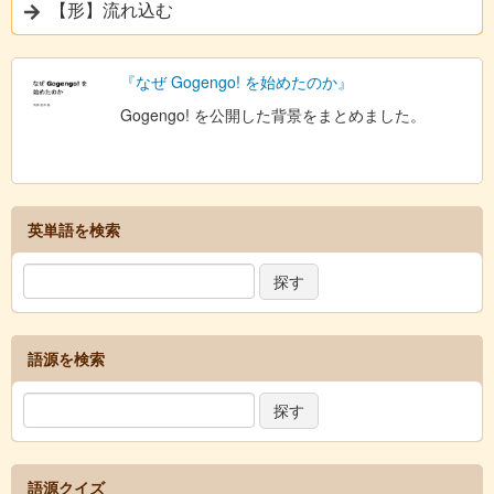
【形】流れ込む
『なぜ Gogengo! を始めたのか』
Gogengo! を公開した背景をまとめました。
英単語を検索
語源を検索
語源クイズ