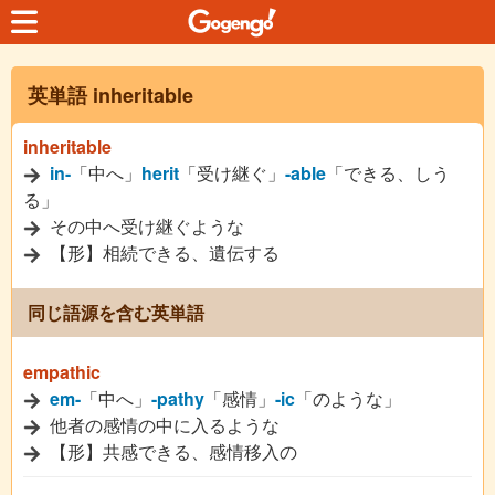
英単語 inheritable
inheritable
in-
「中へ」
herit
「受け継ぐ」
-able
「できる、しう
る」
その中へ受け継ぐような
【形】相続できる、遺伝する
同じ語源を含む英単語
empathic
em-
「中へ」
-pathy
「感情」
-ic
「のような」
他者の感情の中に入るような
【形】共感できる、感情移入の