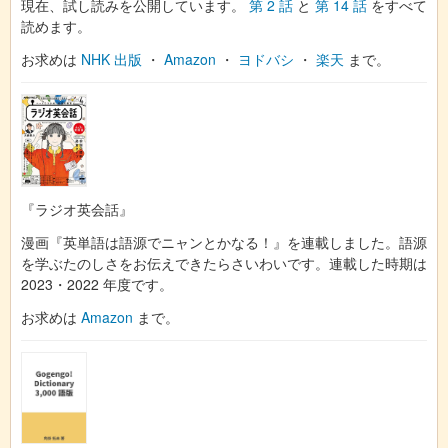
現在、試し読みを公開しています。
第 2 話
と
第 14 話
をすべて
読めます。
お求めは
NHK 出版
・
Amazon
・
ヨドバシ
・
楽天
まで。
『ラジオ英会話』
漫画『英単語は語源でニャンとかなる！』を連載しました。語源
を学ぶたのしさをお伝えできたらさいわいです。連載した時期は
2023・2022 年度です。
お求めは
Amazon
まで。