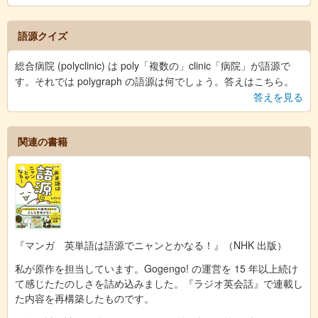
語源クイズ
総合病院 (polyclinic) は poly「複数の」clinic「病院」が語源で
す。それでは polygraph の語源は何でしょう。答えはこちら。
答えを見る
関連の書籍
『マンガ 英単語は語源でニャンとかなる！』（NHK 出版）
私が原作を担当しています。Gogengo! の運営を 15 年以上続け
て感じたたのしさを詰め込みました。『ラジオ英会話』で連載し
た内容を再構築したものです。