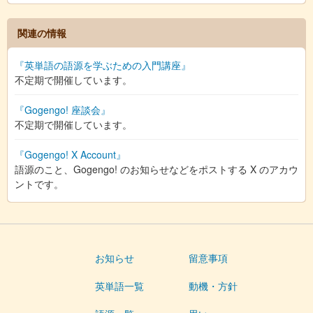
関連の情報
『英単語の語源を学ぶための入門講座』
不定期で開催しています。
『Gogengo! 座談会』
不定期で開催しています。
『Gogengo! X Account』
語源のこと、Gogengo! のお知らせなどをポストする X のアカウ
ントです。
お知らせ
留意事項
英単語一覧
動機・方針