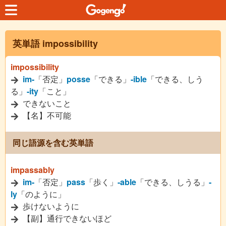
英単語 impossibility
impossibility
im-
「否定」
posse
「できる」
-ible
「できる、しう
る」
-ity
「こと」
できないこと
【名】不可能
同じ語源を含む英単語
impassably
im-
「否定」
pass
「歩く」
-able
「できる、しうる」
-
ly
「のように」
歩けないように
【副】通行できないほど