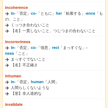
incoherence
in-
「否定」
co-
「ともに」
her
「粘着する」
-ence
「も
の、こと」
くっつき合わないこと
【名】一貫しないこと、つじつまの合わないこと
incorrectness
in-
「否定」
co-
「強意」
rect
「まっすぐな」
-
ness
「こと」
まっすぐでないこと
【名】不正確さ
inhuman
in-
「否定」
human
「人間」
人間らしくないような
【形】非人道的な
invalidate