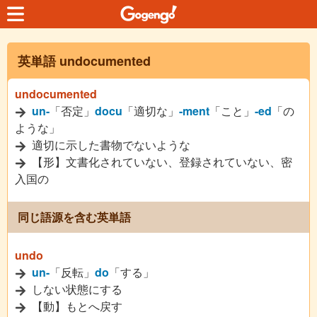
英単語 undocumented
undocumented
un-
「否定」
docu
「適切な」
-ment
「こと」
-ed
「の
ような」
適切に示した書物でないような
【形】文書化されていない、登録されていない、密
入国の
同じ語源を含む英単語
undo
un-
「反転」
do
「する」
しない状態にする
【動】もとへ戻す