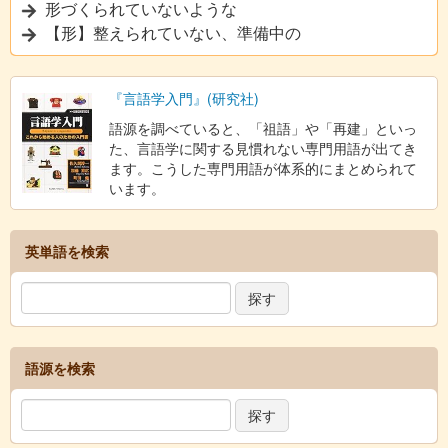
形づくられていないような
【形】整えられていない、準備中の
『言語学入門』(研究社)
語源を調べていると、「祖語」や「再建」といっ
た、言語学に関する見慣れない専門用語が出てき
ます。こうした専門用語が体系的にまとめられて
います。
英単語を検索
語源を検索