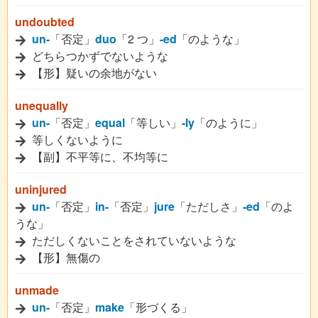
undoubted
un-
「否定」
duo
「2 つ」
-ed
「のような」
どちらつかずでないような
【形】疑いの余地がない
unequally
un-
「否定」
equal
「等しい」
-ly
「のように」
等しくないように
【副】不平等に、不均等に
uninjured
un-
「否定」
in-
「否定」
jure
「ただしさ」
-ed
「のよ
うな」
ただしくないことをされていないような
【形】無傷の
unmade
un-
「否定」
make
「形づくる」