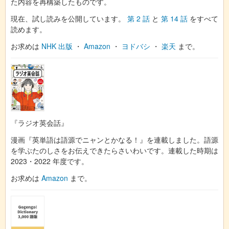
た内容を再構築したものです。
現在、試し読みを公開しています。
第 2 話
と
第 14 話
をすべて
読めます。
お求めは
NHK 出版
・
Amazon
・
ヨドバシ
・
楽天
まで。
『ラジオ英会話』
漫画『英単語は語源でニャンとかなる！』を連載しました。語源
を学ぶたのしさをお伝えできたらさいわいです。連載した時期は
2023・2022 年度です。
お求めは
Amazon
まで。