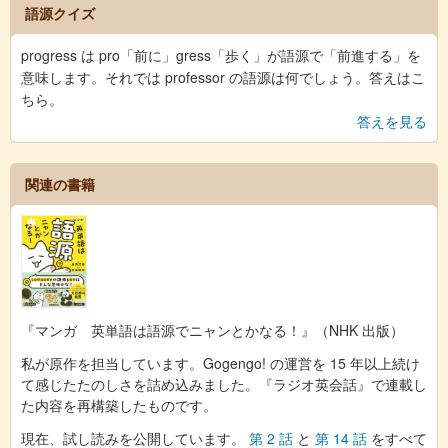
語源クイズ
progress は pro「前に」gress「歩く」が語源で「前進する」を
意味します。それでは professor の語源は何でしょう。答えはこ
ちら。
答えを見る
関連の書籍
『マンガ 英単語は語源でニャンとかなる！』（NHK 出版）
私が原作を担当しています。Gogengo! の運営を 15 年以上続け
て感じたたのしさを詰め込みました。『ラジオ英会話』で連載し
た内容を再構築したものです。
現在、試し読みを公開しています。
第 2 話
と
第 14 話
をすべて