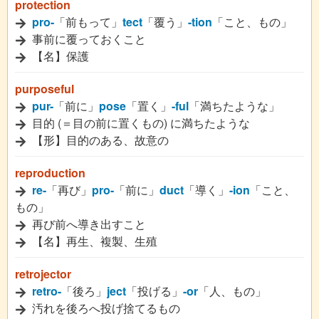
protection
pro-
「前もって」
tect
「覆う」
-tion
「こと、もの」
事前に覆っておくこと
【名】保護
purposeful
pur-
「前に」
pose
「置く」
-ful
「満ちたような」
目的 (＝目の前に置くもの) に満ちたような
【形】目的のある、故意の
reproduction
re-
「再び」
pro-
「前に」
duct
「導く」
-ion
「こと、
もの」
再び前へ導き出すこと
【名】再生、複製、生殖
retrojector
retro-
「後ろ」
ject
「投げる」
-or
「人、もの」
汚れを後ろへ投げ捨てるもの