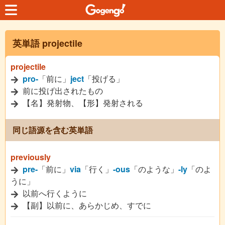
英単語 projectile
projectile
pro-
「前に」
ject
「投げる」
前に投げ出されたもの
【名】発射物、【形】発射される
同じ語源を含む英単語
previously
pre-
「前に」
via
「行く」
-ous
「のような」
-ly
「のよ
うに」
以前へ行くように
【副】以前に、あらかじめ、すでに