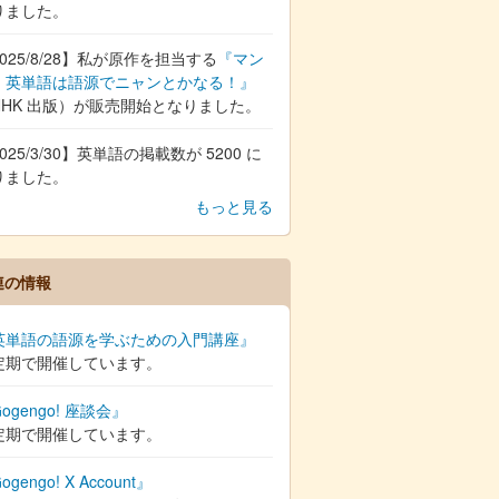
りました。
025/8/28】私が原作を担当する
『マン
 英単語は語源でニャンとかなる！』
NHK 出版）が販売開始となりました。
025/3/30】英単語の掲載数が 5200 に
りました。
もっと見る
連の情報
英単語の語源を学ぶための入門講座』
定期で開催しています。
ogengo! 座談会』
定期で開催しています。
ogengo! X Account』