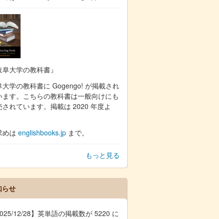
岐阜大学の教科書』
大学の教科書に Gogengo! が掲載され
います。こちらの教科書は一般向けにも
売されています。掲載は 2020 年度よ
。
求めは
englishbooks.jp
まで。
もっと見る
知らせ
025/12/28】英単語の掲載数が 5220 に