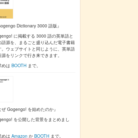
ogengo Dictionary 3000 語版』
gengo! に掲載する 3000 語の英単語と
の語源を、まるごと盛り込んだ電子書籍
す。ウェブサイトと同じように、英単語
語源をリンクで行き来できます。
求めは
BOOTH
まで。
ぜ Gogengo! を始めたのか』
gengo! を公開した背景をまとめまし
。
求めは
Amazon
か
BOOTH
まで。