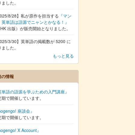
りました。
025/8/28】私が原作を担当する
『マン
 英単語は語源でニャンとかなる！』
NHK 出版）が販売開始となりました。
025/3/30】英単語の掲載数が 5200 に
りました。
もっと見る
連の情報
英単語の語源を学ぶための入門講座』
定期で開催しています。
ogengo! 座談会』
定期で開催しています。
ogengo! X Account』