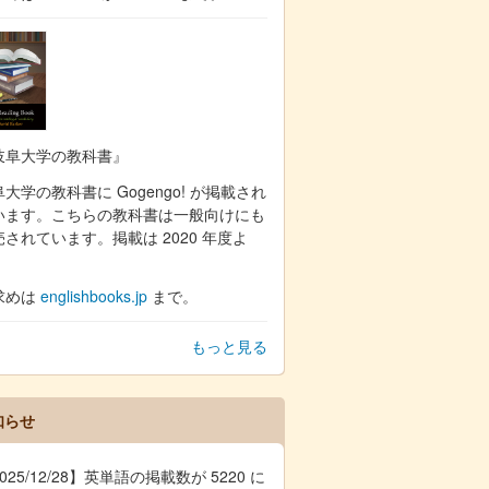
岐阜大学の教科書』
大学の教科書に Gogengo! が掲載され
います。こちらの教科書は一般向けにも
売されています。掲載は 2020 年度よ
。
求めは
englishbooks.jp
まで。
もっと見る
知らせ
025/12/28】英単語の掲載数が 5220 に