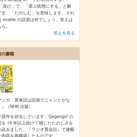
oy「喜び」で、「喜ぶ状態にする」と解
でき、「たのしむ」を意味します。それ
 enable の語源は何でしょう。答えは
ちら。
答えを見る
連の書籍
マンガ 英単語は語源でニャンとかな
！』（NHK 出版）
原作を担当しています。Gogengo! の
営を 15 年以上続けて感じたたのしさを
め込みました。『ラジオ英会話』で連載
た内容を再構築したものです。