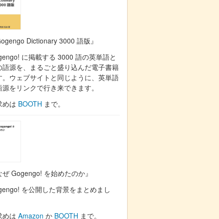
ogengo Dictionary 3000 語版』
gengo! に掲載する 3000 語の英単語と
の語源を、まるごと盛り込んだ電子書籍
す。ウェブサイトと同じように、英単語
語源をリンクで行き来できます。
求めは
BOOTH
まで。
ぜ Gogengo! を始めたのか』
gengo! を公開した背景をまとめまし
。
求めは
Amazon
か
BOOTH
まで。