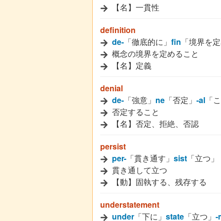
【名】一貫性
definition
de-
「徹底的に」
fin
「境界を定
概念の境界を定めること
【名】定義
denial
de-
「強意」
ne
「否定」
-al
「こ
否定すること
【名】否定、拒絶、否認
persist
per-
「貫き通す」
sist
「立つ」
貫き通して立つ
【動】固執する、残存する
understatement
under
「下に」
state
「立つ」
-