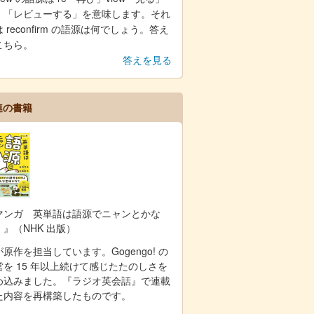
、「レビューする」を意味します。それ
 reconfirm の語源は何でしょう。答え
こちら。
答えを見る
連の書籍
マンガ 英単語は語源でニャンとかな
！』（NHK 出版）
原作を担当しています。Gogengo! の
営を 15 年以上続けて感じたたのしさを
め込みました。『ラジオ英会話』で連載
た内容を再構築したものです。