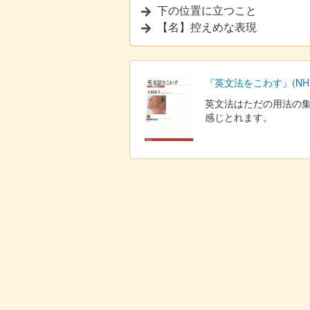
下の位置に立つこと
【名】控えめな表現
『英文法をこわす』(NHK
英文法はただの用法の
感じとれます。