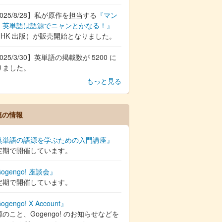
025/8/28】私が原作を担当する
『マン
 英単語は語源でニャンとかなる！』
NHK 出版）が販売開始となりました。
025/3/30】英単語の掲載数が 5200 に
りました。
もっと見る
連の情報
英単語の語源を学ぶための入門講座』
定期で開催しています。
ogengo! 座談会』
定期で開催しています。
ogengo! X Account』
のこと、Gogengo! のお知らせなどを