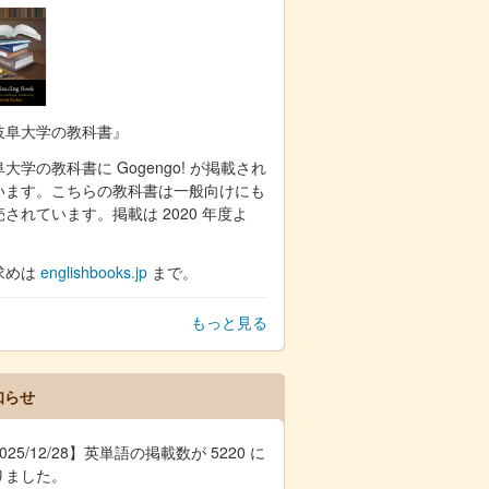
岐阜大学の教科書』
大学の教科書に Gogengo! が掲載され
います。こちらの教科書は一般向けにも
売されています。掲載は 2020 年度よ
。
求めは
englishbooks.jp
まで。
もっと見る
知らせ
025/12/28】英単語の掲載数が 5220 に
りました。