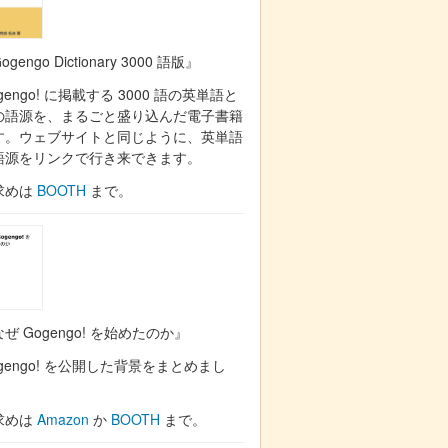
ogengo Dictionary 3000 語版』
gengo! に掲載する 3000 語の英単語と
の語源を、まるごと盛り込んだ電子書籍
す。ウェブサイトと同じように、英単語
語源をリンクで行き来できます。
求めは
BOOTH
まで。
ぜ Gogengo! を始めたのか』
gengo! を公開した背景をまとめまし
。
求めは
Amazon
か
BOOTH
まで。