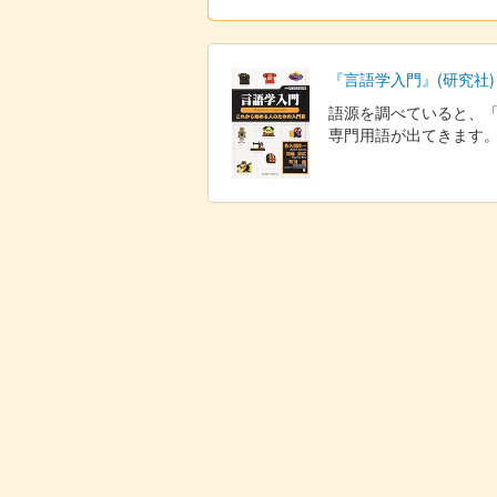
『言語学入門』(研究社)
語源を調べていると、
専門用語が出てきます