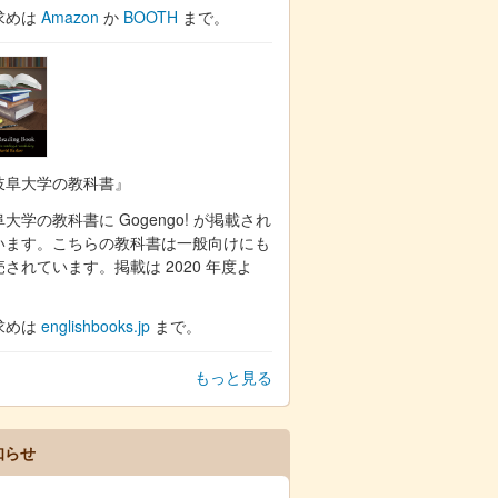
求めは
Amazon
か
BOOTH
まで。
岐阜大学の教科書』
大学の教科書に Gogengo! が掲載され
います。こちらの教科書は一般向けにも
売されています。掲載は 2020 年度よ
。
求めは
englishbooks.jp
まで。
もっと見る
知らせ