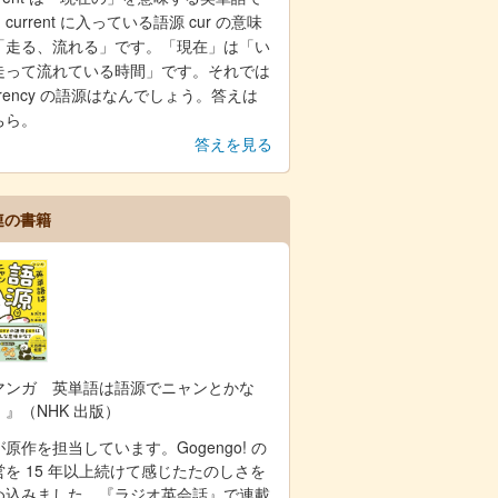
current に入っている語源 cur の意味
「走る、流れる」です。「現在」は「い
走って流れている時間」です。それでは
rrency の語源はなんでしょう。答えは
ちら。
答えを見る
連の書籍
マンガ 英単語は語源でニャンとかな
！』（NHK 出版）
原作を担当しています。Gogengo! の
営を 15 年以上続けて感じたたのしさを
め込みました。『ラジオ英会話』で連載