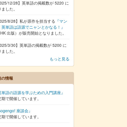
025/12/28】英単語の掲載数が 5220 に
りました。
025/8/28】私が原作を担当する
『マン
 英単語は語源でニャンとかなる！』
NHK 出版）が販売開始となりました。
025/3/30】英単語の掲載数が 5200 に
りました。
もっと見る
連の情報
英単語の語源を学ぶための入門講座』
定期で開催しています。
ogengo! 座談会』
定期で開催しています。