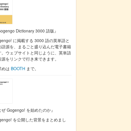
ogengo Dictionary 3000 語版』
gengo! に掲載する 3000 語の英単語と
の語源を、まるごと盛り込んだ電子書籍
す。ウェブサイトと同じように、英単語
語源をリンクで行き来できます。
求めは
BOOTH
まで。
ぜ Gogengo! を始めたのか』
gengo! を公開した背景をまとめまし
。