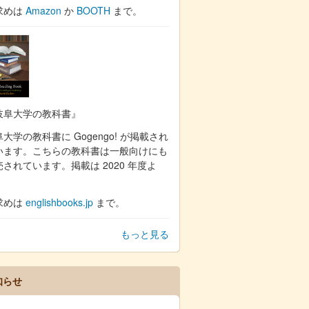
求めは
Amazon
か
BOOTH
まで。
岐阜大学の教科書』
大学の教科書に Gogengo! が掲載され
います。こちらの教科書は一般向けにも
売されています。掲載は 2020 年度よ
。
求めは
englishbooks.jp
まで。
もっと見る
知らせ