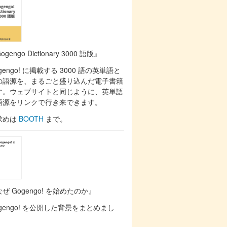
ogengo Dictionary 3000 語版』
gengo! に掲載する 3000 語の英単語と
の語源を、まるごと盛り込んだ電子書籍
す。ウェブサイトと同じように、英単語
語源をリンクで行き来できます。
求めは
BOOTH
まで。
ぜ Gogengo! を始めたのか』
gengo! を公開した背景をまとめまし
。