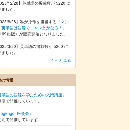
025/12/28】英単語の掲載数が 5220 に
りました。
025/8/28】私が原作を担当する
『マン
 英単語は語源でニャンとかなる！』
NHK 出版）が販売開始となりました。
025/3/30】英単語の掲載数が 5200 に
りました。
もっと見る
連の情報
英単語の語源を学ぶための入門講座』
定期で開催しています。
ogengo! 座談会』
定期で開催しています。