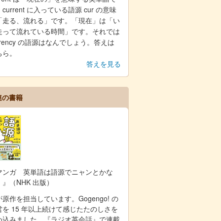
current に入っている語源 cur の意味
「走る、流れる」です。「現在」は「い
走って流れている時間」です。それでは
rrency の語源はなんでしょう。答えは
ちら。
答えを見る
連の書籍
マンガ 英単語は語源でニャンとかな
！』（NHK 出版）
原作を担当しています。Gogengo! の
営を 15 年以上続けて感じたたのしさを
め込みました。『ラジオ英会話』で連載