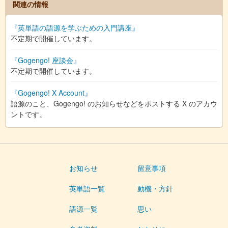
関連の情報
『英単語の語源を学ぶための入門講座』
不定期で開催しています。
『Gogengo! 座談会』
不定期で開催しています。
『Gogengo! X Account』
語源のこと、Gogengo! のお知らせなどをポストする X のアカウ
ントです。
お知らせ
留意事項
英単語一覧
動機・方針
語源一覧
思い