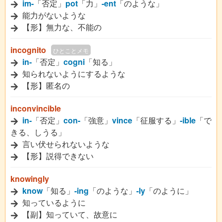
im-
「否定」
pot
「力」
-ent
「のような」
能力がないような
【形】無力な、不能の
incognito
ひとことメモ
in-
「否定」
cogni
「知る」
知られないようにするような
【形】匿名の
inconvincible
in-
「否定」
con-
「強意」
vince
「征服する」
-ible
「で
きる、しうる」
言い伏せられないような
【形】説得できない
knowingly
know
「知る」
-ing
「のような」
-ly
「のように」
知っているように
【副】知っていて、故意に