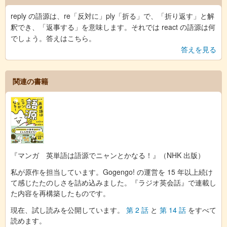
reply の語源は、re「反対に」ply「折る」で、「折り返す」と解
釈でき、「返事する」を意味します。それでは react の語源は何
でしょう。答えはこちら。
答えを見る
関連の書籍
『マンガ 英単語は語源でニャンとかなる！』（NHK 出版）
私が原作を担当しています。Gogengo! の運営を 15 年以上続け
て感じたたのしさを詰め込みました。『ラジオ英会話』で連載し
た内容を再構築したものです。
現在、試し読みを公開しています。
第 2 話
と
第 14 話
をすべて
読めます。