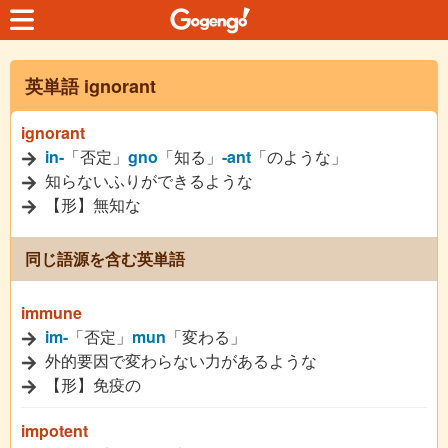
英単語 ignorant
ignorant
in-
「否定」
gno
「知る」
-ant
「のような」
知らないふりができるような
【形】無知な
同じ語源を含む英単語
immune
im-
「否定」
mun
「変わる」
外的要因で変わらない力があるような
【形】免疫の
impotent