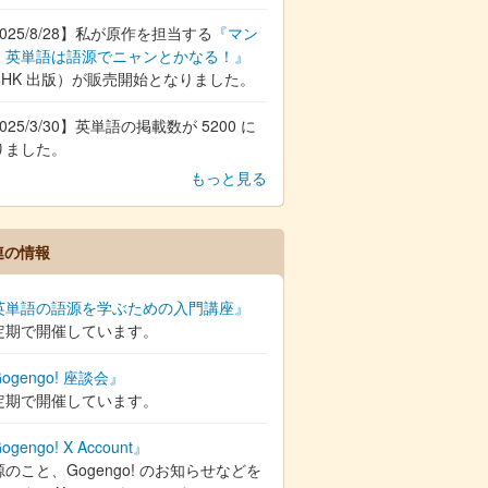
025/8/28】私が原作を担当する
『マン
 英単語は語源でニャンとかなる！』
NHK 出版）が販売開始となりました。
025/3/30】英単語の掲載数が 5200 に
りました。
もっと見る
連の情報
英単語の語源を学ぶための入門講座』
定期で開催しています。
ogengo! 座談会』
定期で開催しています。
ogengo! X Account』
のこと、Gogengo! のお知らせなどを