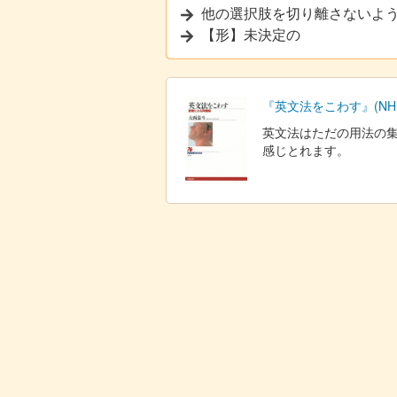
他の選択肢を切り離さないよ
【形】未決定の
『英文法をこわす』(NHK
英文法はただの用法の
感じとれます。