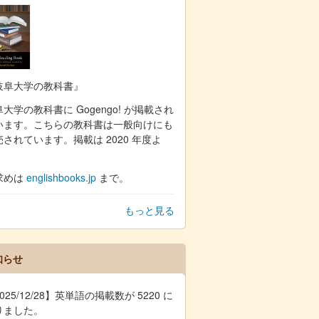
岐阜大学の教科書』
大学の教科書に Gogengo! が掲載され
います。こちらの教科書は一般向けにも
売されています。掲載は 2020 年度よ
。
求めは
englishbooks.jp
まで。
もっと見る
知らせ
025/12/28】英単語の掲載数が 5220 に
りました。