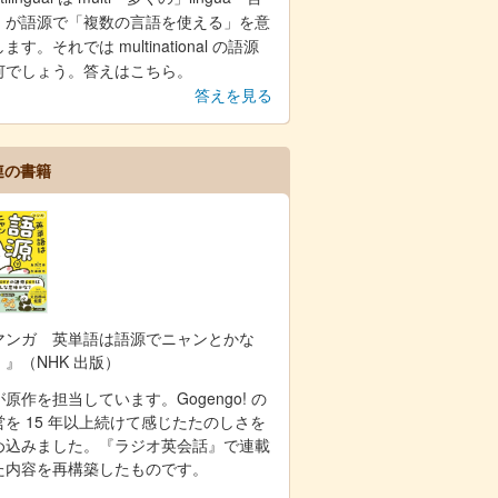
」が語源で「複数の言語を使える」を意
ます。それでは multinational の語源
何でしょう。答えはこちら。
答えを見る
連の書籍
マンガ 英単語は語源でニャンとかな
！』（NHK 出版）
原作を担当しています。Gogengo! の
営を 15 年以上続けて感じたたのしさを
め込みました。『ラジオ英会話』で連載
た内容を再構築したものです。