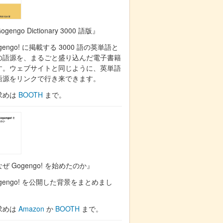
ogengo Dictionary 3000 語版』
gengo! に掲載する 3000 語の英単語と
の語源を、まるごと盛り込んだ電子書籍
す。ウェブサイトと同じように、英単語
語源をリンクで行き来できます。
求めは
BOOTH
まで。
ぜ Gogengo! を始めたのか』
gengo! を公開した背景をまとめまし
。
求めは
Amazon
か
BOOTH
まで。