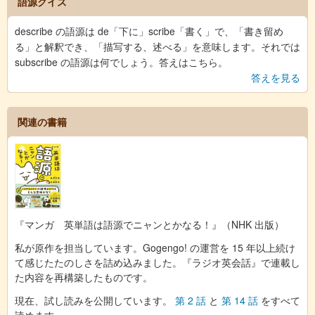
語源クイズ
describe の語源は de「下に」scribe「書く」で、「書き留め
る」と解釈でき、「描写する、述べる」を意味します。それでは
subscribe の語源は何でしょう。答えはこちら。
答えを見る
関連の書籍
『マンガ 英単語は語源でニャンとかなる！』（NHK 出版）
私が原作を担当しています。Gogengo! の運営を 15 年以上続け
て感じたたのしさを詰め込みました。『ラジオ英会話』で連載し
た内容を再構築したものです。
現在、試し読みを公開しています。
第 2 話
と
第 14 話
をすべて
読めます。