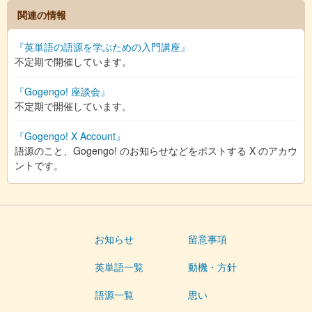
関連の情報
『英単語の語源を学ぶための入門講座』
不定期で開催しています。
『Gogengo! 座談会』
不定期で開催しています。
『Gogengo! X Account』
語源のこと、Gogengo! のお知らせなどをポストする X のアカウ
ントです。
お知らせ
留意事項
英単語一覧
動機・方針
語源一覧
思い