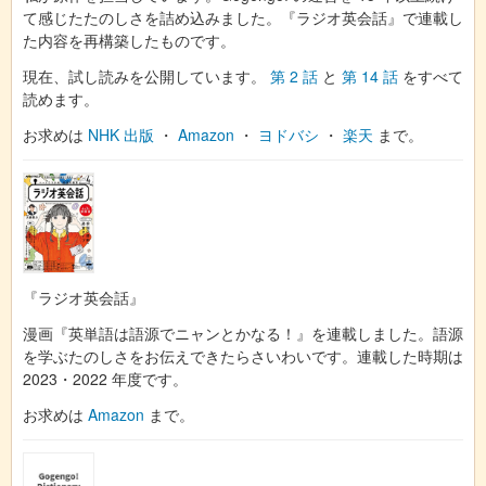
て感じたたのしさを詰め込みました。『ラジオ英会話』で連載し
た内容を再構築したものです。
現在、試し読みを公開しています。
第 2 話
と
第 14 話
をすべて
読めます。
お求めは
NHK 出版
・
Amazon
・
ヨドバシ
・
楽天
まで。
『ラジオ英会話』
漫画『英単語は語源でニャンとかなる！』を連載しました。語源
を学ぶたのしさをお伝えできたらさいわいです。連載した時期は
2023・2022 年度です。
お求めは
Amazon
まで。