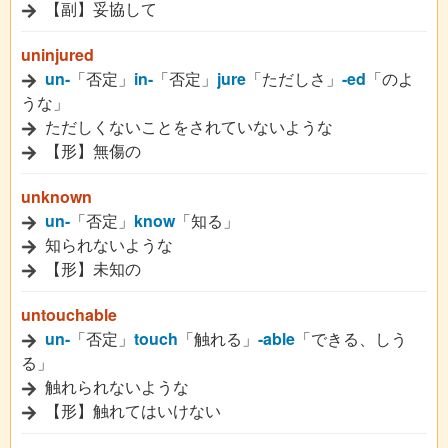
【副】妥協して
uninjured
un-
「否定」
in-
「否定」
jure
「ただしさ」
-ed
「のよ
うな」
ただしくないことをされていないような
【形】無傷の
unknown
un-
「否定」
know
「知る」
知られないような
【形】未知の
untouchable
un-
「否定」
touch
「触れる」
-able
「できる、しう
る」
触れられないような
【形】触れてはいけない