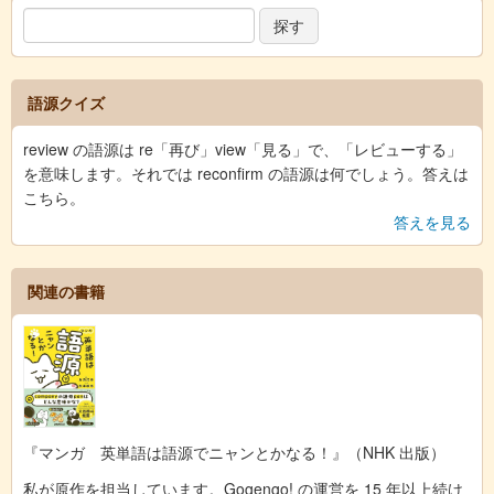
語源クイズ
review の語源は re「再び」view「見る」で、「レビューする」
を意味します。それでは reconfirm の語源は何でしょう。答えは
こちら。
答えを見る
関連の書籍
『マンガ 英単語は語源でニャンとかなる！』（NHK 出版）
私が原作を担当しています。Gogengo! の運営を 15 年以上続け