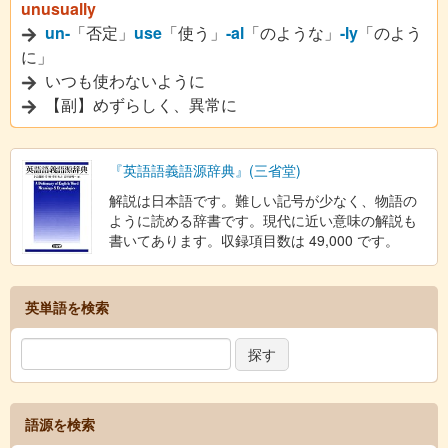
unusually
un-
「否定」
use
「使う」
-al
「のような」
-ly
「のよう
に」
いつも使わないように
【副】めずらしく、異常に
『英語語義語源辞典』(三省堂)
解説は日本語です。難しい記号が少なく、物語の
ように読める辞書です。現代に近い意味の解説も
書いてあります。収録項目数は 49,000 です。
英単語を検索
語源を検索