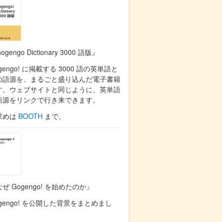
ogengo Dictionary 3000 語版』
gengo! に掲載する 3000 語の英単語と
の語源を、まるごと盛り込んだ電子書籍
す。ウェブサイトと同じように、英単語
語源をリンクで行き来できます。
求めは
BOOTH
まで。
ぜ Gogengo! を始めたのか』
gengo! を公開した背景をまとめまし
。