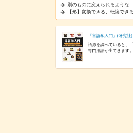
別のものに変えられるような
【形】変換できる、転換でき
『言語学入門』(研究社)
語源を調べていると、
専門用語が出てきます