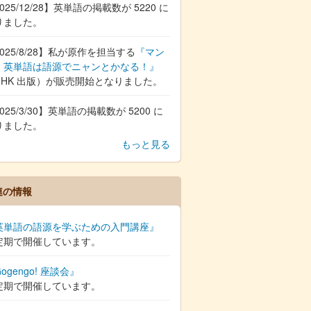
025/12/28】英単語の掲載数が 5220 に
りました。
025/8/28】私が原作を担当する
『マン
 英単語は語源でニャンとかなる！』
NHK 出版）が販売開始となりました。
025/3/30】英単語の掲載数が 5200 に
りました。
もっと見る
連の情報
英単語の語源を学ぶための入門講座』
定期で開催しています。
ogengo! 座談会』
定期で開催しています。