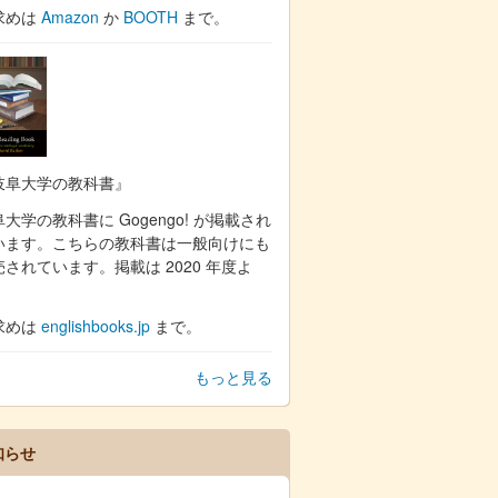
求めは
Amazon
か
BOOTH
まで。
岐阜大学の教科書』
大学の教科書に Gogengo! が掲載され
います。こちらの教科書は一般向けにも
売されています。掲載は 2020 年度よ
。
求めは
englishbooks.jp
まで。
もっと見る
知らせ