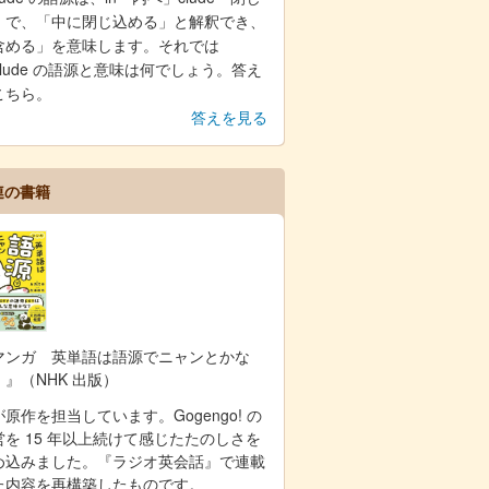
」で、「中に閉じ込める」と解釈でき、
含める」を意味します。それでは
clude の語源と意味は何でしょう。答え
こちら。
答えを見る
連の書籍
マンガ 英単語は語源でニャンとかな
！』（NHK 出版）
原作を担当しています。Gogengo! の
営を 15 年以上続けて感じたたのしさを
め込みました。『ラジオ英会話』で連載
た内容を再構築したものです。