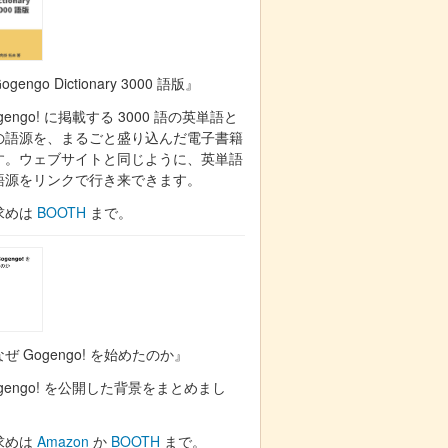
ogengo Dictionary 3000 語版』
gengo! に掲載する 3000 語の英単語と
の語源を、まるごと盛り込んだ電子書籍
す。ウェブサイトと同じように、英単語
語源をリンクで行き来できます。
求めは
BOOTH
まで。
ぜ Gogengo! を始めたのか』
gengo! を公開した背景をまとめまし
。
求めは
Amazon
か
BOOTH
まで。