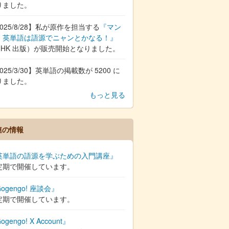
りました。
025/8/28】私が原作を担当する
『マン
 英単語は語源でニャンとかなる！』
NHK 出版）が販売開始となりました。
025/3/30】英単語の掲載数が 5200 に
りました。
もっと見る
連の情報
英単語の語源を学ぶための入門講座』
定期で開催しています。
ogengo! 座談会』
定期で開催しています。
ogengo! X Account』