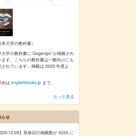
岐阜大学の教科書』
大学の教科書に Gogengo! が掲載され
います。こちらの教科書は一般向けにも
売されています。掲載は 2020 年度よ
。
求めは
englishbooks.jp
まで。
もっと見る
知らせ
025/12/28】英単語の掲載数が 5220 に