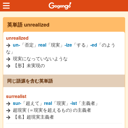
英単語 unrealized
unrealized
un-
「否定」
real
「現実」
-ize
「する」
-ed
「のよう
な」
現実になっていないような
【形】未実現の
同じ語源を含む英単語
surrealist
sur-
「超えて」
real
「現実」
-ist
「主義者」
超現実 (＝現実を超えるもの) の主義者
【名】超現実主義者