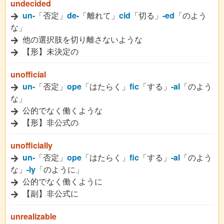
undecided
un-
「否定」
de-
「離れて」
cid
「切る」
-ed
「のよう
な」
他の選択肢を切り離さないような
【形】未決定の
unofficial
un-
「否定」
ope
「はたらく」
fic
「する」
-al
「のよう
な」
公的でなく働くような
【形】非公式の
unofficially
un-
「否定」
ope
「はたらく」
fic
「する」
-al
「のよう
な」
-ly
「のように」
公的でなく働くように
【副】非公式に
unrealizable