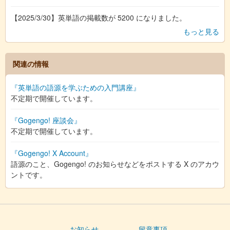
【2025/3/30】英単語の掲載数が 5200 になりました。
もっと見る
関連の情報
『英単語の語源を学ぶための入門講座』
不定期で開催しています。
『Gogengo! 座談会』
不定期で開催しています。
『Gogengo! X Account』
語源のこと、Gogengo! のお知らせなどをポストする X のアカウ
ントです。
お知らせ
留意事項