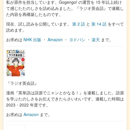
私が原作を担当しています。Gogengo! の運営を 15 年以上続け
て感じたたのしさを詰め込みました。『ラジオ英会話』で連載し
た内容を再構築したものです。
現在、試し読みを公開しています。
第 2 話
と
第 14 話
をすべて
読めます。
お求めは
NHK 出版
・
Amazon
・
ヨドバシ
・
楽天
まで。
『ラジオ英会話』
漫画『英単語は語源でニャンとかなる！』を連載しました。語源
を学ぶたのしさをお伝えできたらさいわいです。連載した時期は
2023・2022 年度です。
お求めは
Amazon
まで。