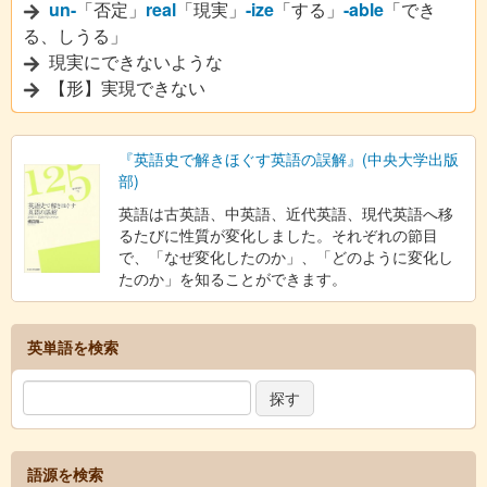
un-
「否定」
real
「現実」
-ize
「する」
-able
「でき
る、しうる」
現実にできないような
【形】実現できない
『英語史で解きほぐす英語の誤解』(中央大学出版
部)
英語は古英語、中英語、近代英語、現代英語へ移
るたびに性質が変化しました。それぞれの節目
で、「なぜ変化したのか」、「どのように変化し
たのか」を知ることができます。
英単語を検索
語源を検索