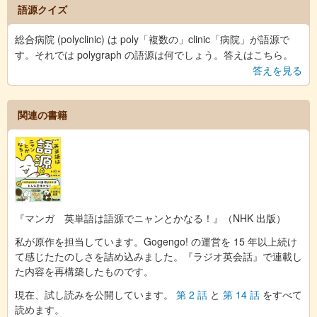
語源クイズ
総合病院 (polyclinic) は poly「複数の」clinic「病院」が語源で
す。それでは polygraph の語源は何でしょう。答えはこちら。
答えを見る
関連の書籍
『マンガ 英単語は語源でニャンとかなる！』（NHK 出版）
私が原作を担当しています。Gogengo! の運営を 15 年以上続け
て感じたたのしさを詰め込みました。『ラジオ英会話』で連載し
た内容を再構築したものです。
現在、試し読みを公開しています。
第 2 話
と
第 14 話
をすべて
読めます。