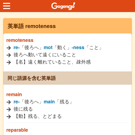
英単語 remoteness
remoteness
re-
「後ろへ」
mot
「動く」
-ness
「こと」
後ろへ動いて遠くにいること
【名】遠く離れていること、疎外感
同じ語源を含む英単語
remain
re-
「後ろへ」
main
「残る」
後に残る
【動】残る、とどまる
reparable