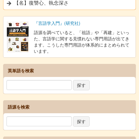
【名】復讐心、執念深さ
『言語学入門』(研究社)
語源を調べていると、「祖語」や「再建」といっ
た、言語学に関する見慣れない専門用語が出てき
ます。こうした専門用語が体系的にまとめられて
います。
英単語を検索
語源を検索