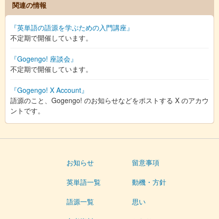
関連の情報
『英単語の語源を学ぶための入門講座』
不定期で開催しています。
『Gogengo! 座談会』
不定期で開催しています。
『Gogengo! X Account』
語源のこと、Gogengo! のお知らせなどをポストする X のアカウ
ントです。
お知らせ
留意事項
英単語一覧
動機・方針
語源一覧
思い