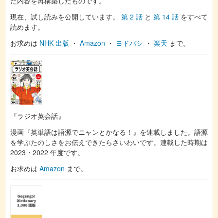
た内容を再構築したものです。
現在、試し読みを公開しています。
第 2 話
と
第 14 話
をすべて
読めます。
お求めは
NHK 出版
・
Amazon
・
ヨドバシ
・
楽天
まで。
『ラジオ英会話』
漫画『英単語は語源でニャンとかなる！』を連載しました。語源
を学ぶたのしさをお伝えできたらさいわいです。連載した時期は
2023・2022 年度です。
お求めは
Amazon
まで。