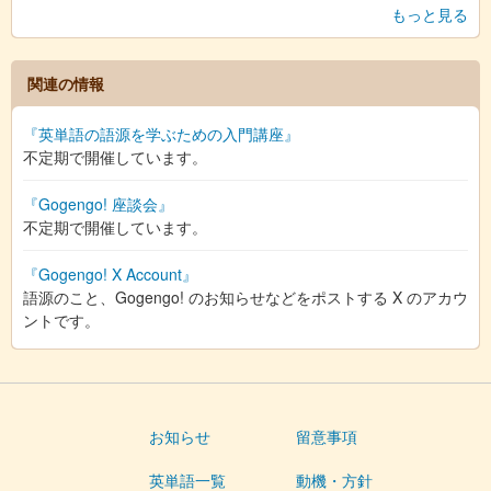
もっと見る
関連の情報
『英単語の語源を学ぶための入門講座』
不定期で開催しています。
『Gogengo! 座談会』
不定期で開催しています。
『Gogengo! X Account』
語源のこと、Gogengo! のお知らせなどをポストする X のアカウ
ントです。
お知らせ
留意事項
英単語一覧
動機・方針