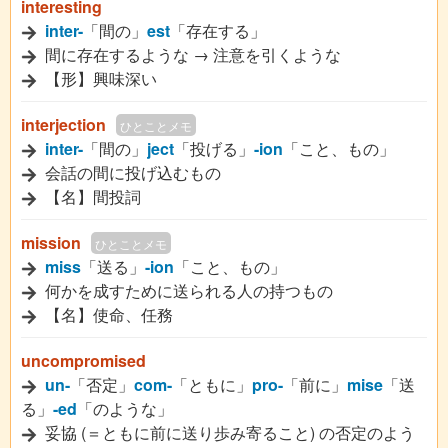
interesting
inter-
「間の」
est
「存在する」
間に存在するような → 注意を引くような
【形】興味深い
interjection
ひとことメモ
inter-
「間の」
ject
「投げる」
-ion
「こと、もの」
会話の間に投げ込むもの
【名】間投詞
mission
ひとことメモ
miss
「送る」
-ion
「こと、もの」
何かを成すために送られる人の持つもの
【名】使命、任務
uncompromised
un-
「否定」
com-
「ともに」
pro-
「前に」
mise
「送
る」
-ed
「のような」
妥協 (＝ともに前に送り歩み寄ること) の否定のよう