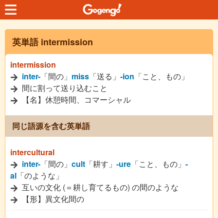
英単語 intermission
intermission
inter-
「間の」
miss
「送る」
-ion
「こと、もの」
間に割って送り込むこと
【名】休憩時間、コマーシャル
同じ語源を含む英単語
intercultural
inter-
「間の」
cult
「耕す」
-ure
「こと、もの」
-
al
「のような」
互いの文化 (＝耕し育てるもの) の間のような
【形】異文化間の