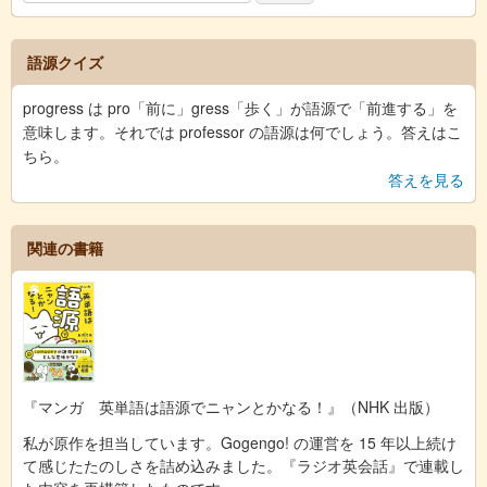
語源クイズ
progress は pro「前に」gress「歩く」が語源で「前進する」を
意味します。それでは professor の語源は何でしょう。答えはこ
ちら。
答えを見る
関連の書籍
『マンガ 英単語は語源でニャンとかなる！』（NHK 出版）
私が原作を担当しています。Gogengo! の運営を 15 年以上続け
て感じたたのしさを詰め込みました。『ラジオ英会話』で連載し