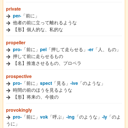
private
per-
「前に」
他者の前に立って離れるような
【形】個人的な、私的な
propeller
pro-
「前に」
pel
「押して走らせる」
-er
「人、もの」
押して前に走らせるもの
【名】推進させるもの、プロペラ
prospective
pro-
「前に」
spect
「見る」
-ive
「のような」
時間の前のほうを見るような
【形】将来の、今後の
provokingly
pro-
「前に」
vok
「呼ぶ」
-ing
「のような」
-ly
「のよ
うに」