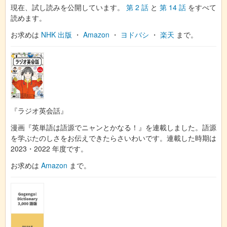
現在、試し読みを公開しています。
第 2 話
と
第 14 話
をすべて
読めます。
お求めは
NHK 出版
・
Amazon
・
ヨドバシ
・
楽天
まで。
『ラジオ英会話』
漫画『英単語は語源でニャンとかなる！』を連載しました。語源
を学ぶたのしさをお伝えできたらさいわいです。連載した時期は
2023・2022 年度です。
お求めは
Amazon
まで。