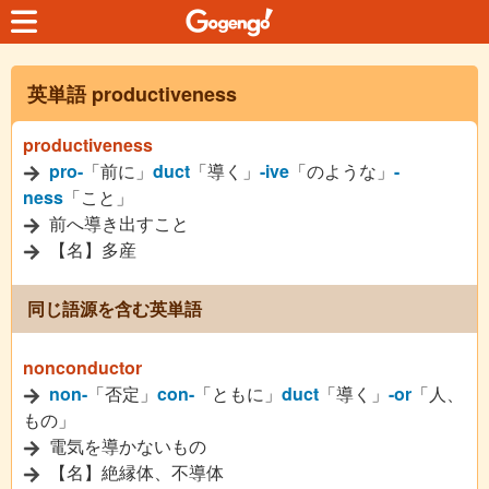
英単語 productiveness
productiveness
pro-
「前に」
duct
「導く」
-ive
「のような」
-
ness
「こと」
前へ導き出すこと
【名】多産
同じ語源を含む英単語
nonconductor
non-
「否定」
con-
「ともに」
duct
「導く」
-or
「人、
もの」
電気を導かないもの
【名】絶縁体、不導体