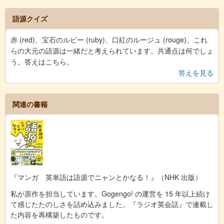
語源クイズ
赤 (red)、宝石のルビー (ruby)、口紅のルージュ (rouge)、これ
らの大元の語源は一緒だと考えられています。共通点は何でしょ
う。答えはこちら。
答えを見る
関連の書籍
『マンガ 英単語は語源でニャンとかなる！』（NHK 出版）
私が原作を担当しています。Gogengo! の運営を 15 年以上続け
て感じたたのしさを詰め込みました。『ラジオ英会話』で連載し
た内容を再構築したものです。