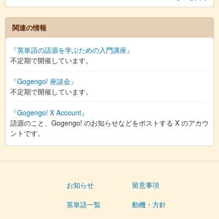
関連の情報
『英単語の語源を学ぶための入門講座』
不定期で開催しています。
『Gogengo! 座談会』
不定期で開催しています。
『Gogengo! X Account』
語源のこと、Gogengo! のお知らせなどをポストする X のアカウ
ントです。
お知らせ
留意事項
英単語一覧
動機・方針