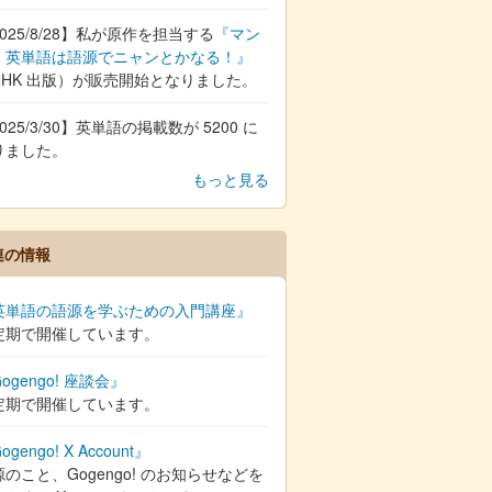
025/8/28】私が原作を担当する
『マン
 英単語は語源でニャンとかなる！』
NHK 出版）が販売開始となりました。
025/3/30】英単語の掲載数が 5200 に
りました。
もっと見る
連の情報
英単語の語源を学ぶための入門講座』
定期で開催しています。
ogengo! 座談会』
定期で開催しています。
ogengo! X Account』
のこと、Gogengo! のお知らせなどを