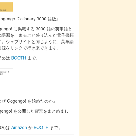
ogengo Dictionary 3000 語版』
gengo! に掲載する 3000 語の英単語と
の語源を、まるごと盛り込んだ電子書籍
す。ウェブサイトと同じように、英単語
語源をリンクで行き来できます。
求めは
BOOTH
まで。
ぜ Gogengo! を始めたのか』
gengo! を公開した背景をまとめまし
。
求めは
Amazon
か
BOOTH
まで。