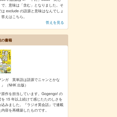
」で、意味は「含む」となりました。そ
は exclude の語源と意味はなんでしょ
。答えはこちら。
答えを見る
連の書籍
マンガ 英単語は語源でニャンとかな
！』（NHK 出版）
原作を担当しています。Gogengo! の
営を 15 年以上続けて感じたたのしさを
め込みました。『ラジオ英会話』で連載
た内容を再構築したものです。