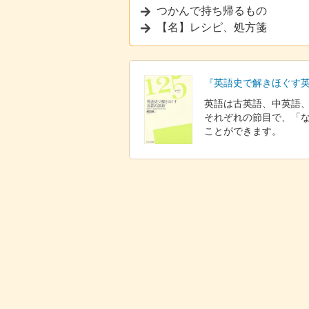
つかんで持ち帰るもの
【名】レシピ、処方箋
『英語史で解きほぐす英
英語は古英語、中英語
それぞれの節目で、「
ことができます。