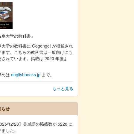
岐阜大学の教科書』
大学の教科書に Gogengo! が掲載され
います。こちらの教科書は一般向けにも
売されています。掲載は 2020 年度よ
。
求めは
englishbooks.jp
まで。
もっと見る
知らせ
025/12/28】英単語の掲載数が 5220 に
りました。