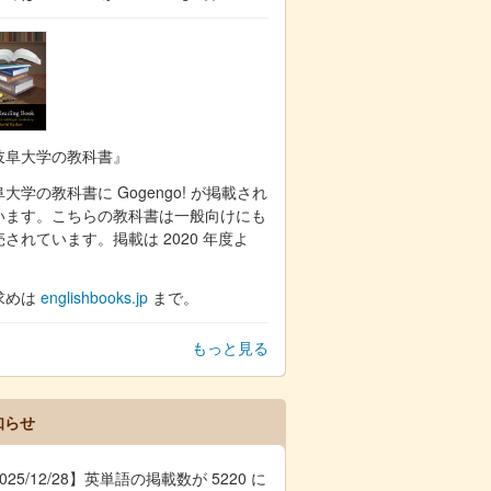
岐阜大学の教科書』
大学の教科書に Gogengo! が掲載され
います。こちらの教科書は一般向けにも
売されています。掲載は 2020 年度よ
。
求めは
englishbooks.jp
まで。
もっと見る
知らせ
025/12/28】英単語の掲載数が 5220 に