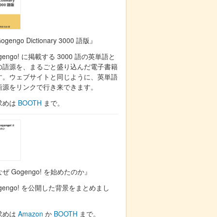
ogengo Dictionary 3000 語版』
gengo! に掲載する 3000 語の英単語と
の語源を、まるごと盛り込んだ電子書籍
す。ウェブサイトと同じように、英単語
語源をリンクで行き来できます。
求めは
BOOTH
まで。
ぜ Gogengo! を始めたのか』
gengo! を公開した背景をまとめまし
。
求めは
Amazon
か
BOOTH
まで。