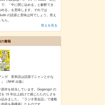
」で、「中に閉じ込める」と解釈でき、
含める」を意味します。それでは
clude の語源と意味は何でしょう。答え
こちら。
答えを見る
連の書籍
マンガ 英単語は語源でニャンとかな
！』（NHK 出版）
原作を担当しています。Gogengo! の
営を 15 年以上続けて感じたたのしさを
め込みました。『ラジオ英会話』で連載
た内容を再構築したものです。