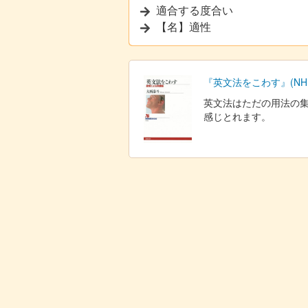
適合する度合い
【名】適性
『英文法をこわす』(NHK
英文法はただの用法の
感じとれます。