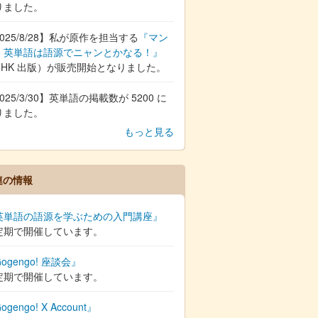
りました。
025/8/28】私が原作を担当する
『マン
 英単語は語源でニャンとかなる！』
NHK 出版）が販売開始となりました。
025/3/30】英単語の掲載数が 5200 に
りました。
もっと見る
連の情報
英単語の語源を学ぶための入門講座』
定期で開催しています。
ogengo! 座談会』
定期で開催しています。
ogengo! X Account』