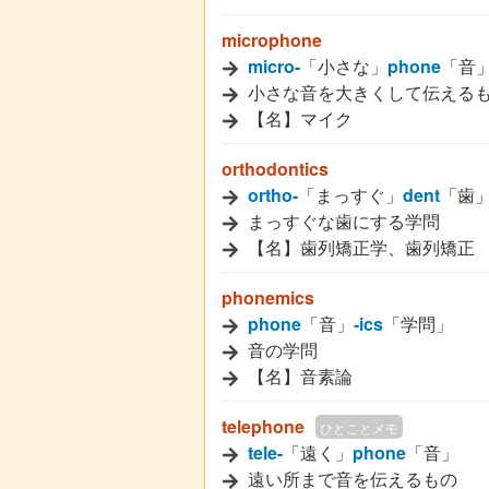
microphone
micro-
「小さな」
phone
「音
小さな音を大きくして伝える
【名】マイク
orthodontics
ortho-
「まっすぐ」
dent
「歯
まっすぐな歯にする学問
【名】歯列矯正学、歯列矯正
phonemics
phone
「音」
-ics
「学問」
音の学問
【名】音素論
telephone
ひとことメモ
tele-
「遠く」
phone
「音」
遠い所まで音を伝えるもの