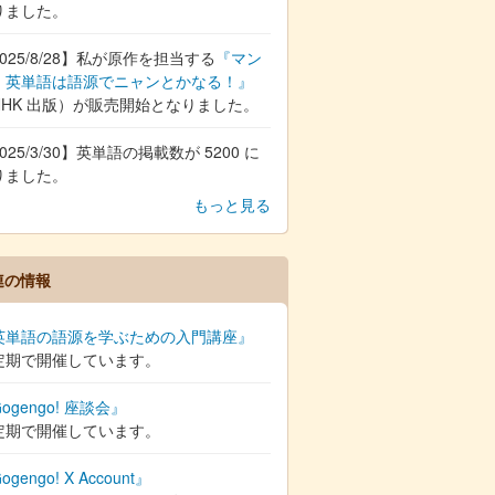
りました。
025/8/28】私が原作を担当する
『マン
 英単語は語源でニャンとかなる！』
NHK 出版）が販売開始となりました。
025/3/30】英単語の掲載数が 5200 に
りました。
もっと見る
連の情報
英単語の語源を学ぶための入門講座』
定期で開催しています。
ogengo! 座談会』
定期で開催しています。
ogengo! X Account』