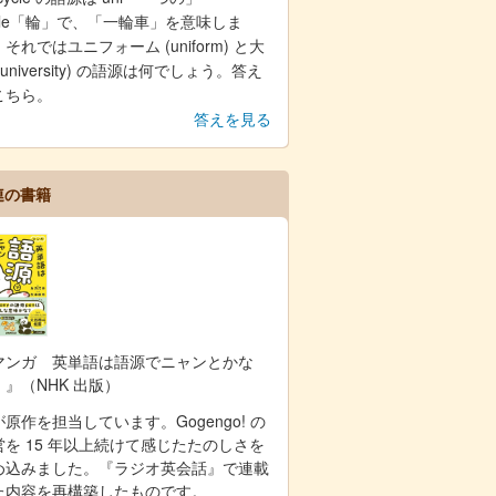
ycle「輪」で、「一輪車」を意味しま
それではユニフォーム (uniform) と大
(university) の語源は何でしょう。答え
こちら。
答えを見る
連の書籍
マンガ 英単語は語源でニャンとかな
！』（NHK 出版）
原作を担当しています。Gogengo! の
営を 15 年以上続けて感じたたのしさを
め込みました。『ラジオ英会話』で連載
た内容を再構築したものです。