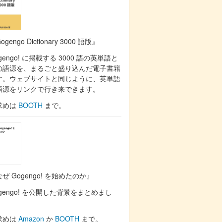
ogengo Dictionary 3000 語版』
gengo! に掲載する 3000 語の英単語と
の語源を、まるごと盛り込んだ電子書籍
す。ウェブサイトと同じように、英単語
語源をリンクで行き来できます。
求めは
BOOTH
まで。
ぜ Gogengo! を始めたのか』
gengo! を公開した背景をまとめまし
。
求めは
Amazon
か
BOOTH
まで。