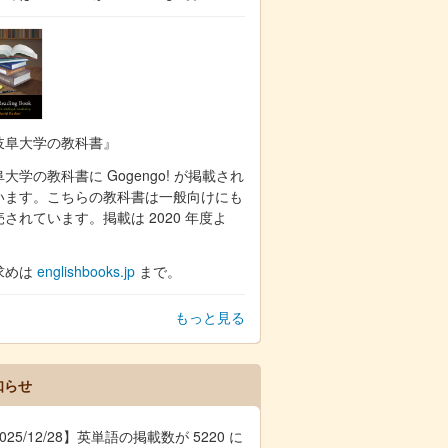
岐阜大学の教科書』
大学の教科書に Gogengo! が掲載され
います。こちらの教科書は一般向けにも
売されています。掲載は 2020 年度よ
。
求めは
englishbooks.jp
まで。
もっと見る
知らせ
025/12/28】英単語の掲載数が 5220 に