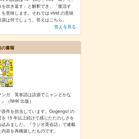
命を吹き返す」と解釈でき、「復活す
を意味します。それでは vivid の意味
語源は何でしょう。答えはこちら。
答えを見る
連の書籍
マンガ 英単語は語源でニャンとかな
！』（NHK 出版）
原作を担当しています。Gogengo! の
営を 15 年以上続けて感じたたのしさを
め込みました。『ラジオ英会話』で連載
た内容を再構築したものです。