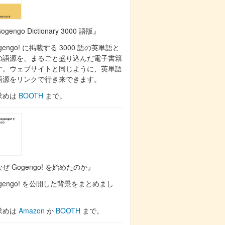
ogengo Dictionary 3000 語版』
gengo! に掲載する 3000 語の英単語と
の語源を、まるごと盛り込んだ電子書籍
す。ウェブサイトと同じように、英単語
語源をリンクで行き来できます。
求めは
BOOTH
まで。
ぜ Gogengo! を始めたのか』
gengo! を公開した背景をまとめまし
。
求めは
Amazon
か
BOOTH
まで。