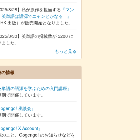
025/8/28】私が原作を担当する
『マン
 英単語は語源でニャンとかなる！』
NHK 出版）が販売開始となりました。
025/3/30】英単語の掲載数が 5200 に
りました。
もっと見る
連の情報
英単語の語源を学ぶための入門講座』
定期で開催しています。
ogengo! 座談会』
定期で開催しています。
ogengo! X Account』
のこと、Gogengo! のお知らせなどを