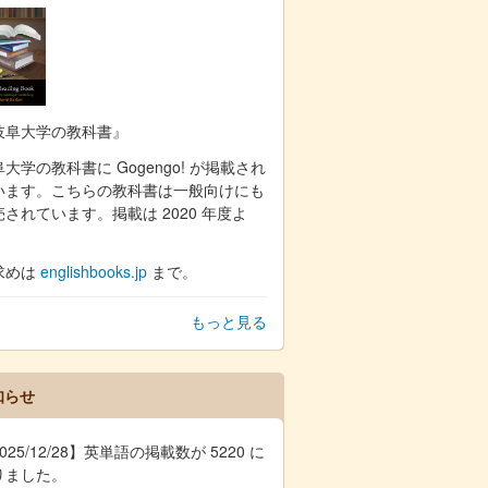
岐阜大学の教科書』
大学の教科書に Gogengo! が掲載され
います。こちらの教科書は一般向けにも
売されています。掲載は 2020 年度よ
。
求めは
englishbooks.jp
まで。
もっと見る
知らせ
025/12/28】英単語の掲載数が 5220 に
りました。