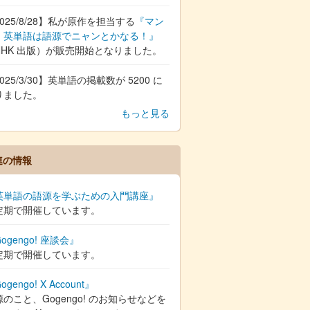
025/8/28】私が原作を担当する
『マン
 英単語は語源でニャンとかなる！』
NHK 出版）が販売開始となりました。
025/3/30】英単語の掲載数が 5200 に
りました。
もっと見る
連の情報
英単語の語源を学ぶための入門講座』
定期で開催しています。
ogengo! 座談会』
定期で開催しています。
ogengo! X Account』
のこと、Gogengo! のお知らせなどを