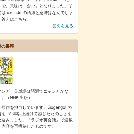
」で、意味は「含む」となりました。そ
は exclude の語源と意味はなんでしょ
。答えはこちら。
答えを見る
連の書籍
マンガ 英単語は語源でニャンとかな
！』（NHK 出版）
原作を担当しています。Gogengo! の
営を 15 年以上続けて感じたたのしさを
め込みました。『ラジオ英会話』で連載
た内容を再構築したものです。