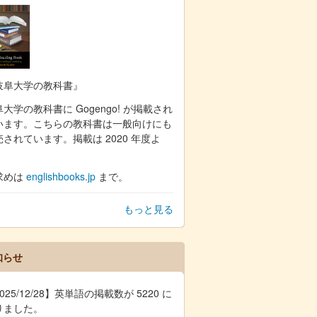
岐阜大学の教科書』
大学の教科書に Gogengo! が掲載され
います。こちらの教科書は一般向けにも
売されています。掲載は 2020 年度よ
。
求めは
englishbooks.jp
まで。
もっと見る
知らせ
025/12/28】英単語の掲載数が 5220 に
りました。