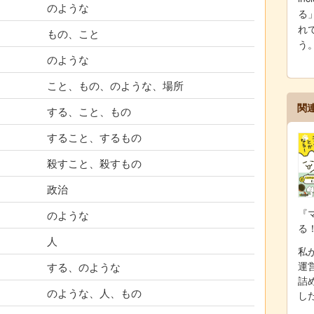
のような
る
れで
もの、こと
う
のような
こと、もの、のような、場所
関
する、こと、もの
すること、するもの
殺すこと、殺すもの
政治
『
のような
る
人
私が
運
する、のような
詰
のような、人、もの
し