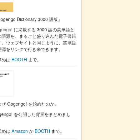
ogengo Dictionary 3000 語版』
gengo! に掲載する 3000 語の英単語と
の語源を、まるごと盛り込んだ電子書籍
す。ウェブサイトと同じように、英単語
語源をリンクで行き来できます。
求めは
BOOTH
まで。
ぜ Gogengo! を始めたのか』
gengo! を公開した背景をまとめまし
。
求めは
Amazon
か
BOOTH
まで。