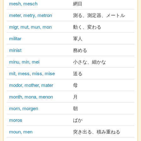
mesh, mesch
網目
meter, metry, metron
測る、測定器、メートル
migr, mut, mun, mon
動く、変わる
militar
軍人
minist
務める
minu, min, mei
小さな、細かな
mit, mess, miss, mise
送る
modor, mother, mater
母
month, mona, menon
月
morn, morgen
朝
moros
ばか
moun, men
突き出る、積み重ねる