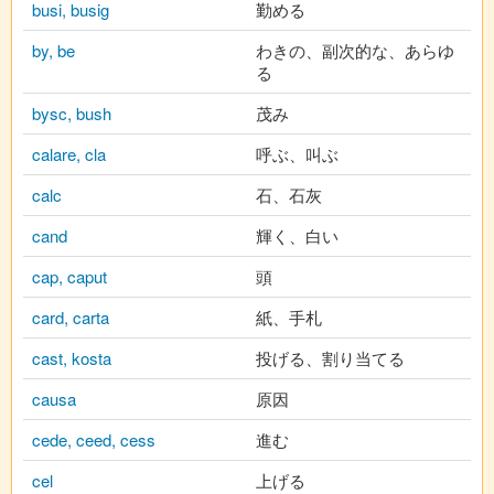
busi, busig
勤める
by, be
わきの、副次的な、あらゆ
る
bysc, bush
茂み
calare, cla
呼ぶ、叫ぶ
calc
石、石灰
cand
輝く、白い
cap, caput
頭
card, carta
紙、手札
cast, kosta
投げる、割り当てる
causa
原因
cede, ceed, cess
進む
cel
上げる