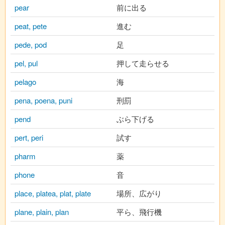
pear
前に出る
peat, pete
進む
pede, pod
足
pel, pul
押して走らせる
pelago
海
pena, poena, puni
刑罰
pend
ぶら下げる
pert, peri
試す
pharm
薬
phone
音
place, platea, plat, plate
場所、広がり
plane, plain, plan
平ら、飛行機