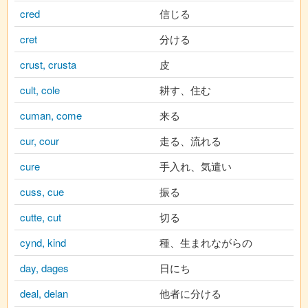
cred
信じる
cret
分ける
crust, crusta
皮
cult, cole
耕す、住む
cuman, come
来る
cur, cour
走る、流れる
cure
手入れ、気遣い
cuss, cue
振る
cutte, cut
切る
cynd, kind
種、生まれながらの
day, dages
日にち
deal, delan
他者に分ける