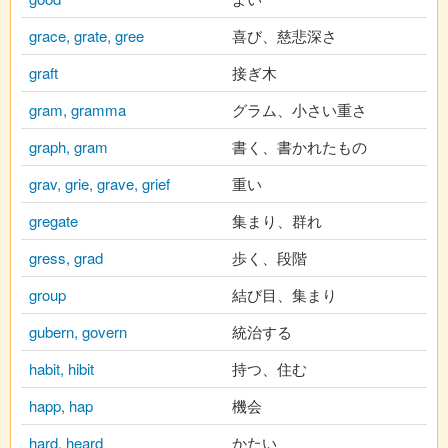
grace, grate, gree
喜び、慈悲深さ
graft
接ぎ木
gram, gramma
グラム、小さい重さ
graph, gram
書く、書かれたもの
grav, grie, grave, grief
重い
gregate
集まり、群れ
gress, grad
歩く、段階
group
結び目、集まり
gubern, govern
統治する
habit, hibit
持つ、住む
happ, hap
機会
hard, heard
かたい