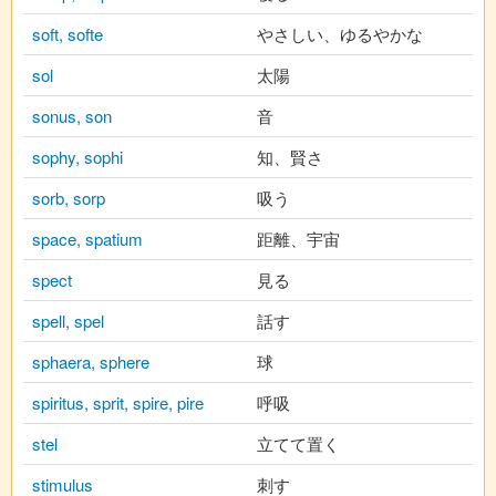
soft, softe
やさしい、ゆるやかな
sol
太陽
sonus, son
音
sophy, sophi
知、賢さ
sorb, sorp
吸う
space, spatium
距離、宇宙
spect
見る
spell, spel
話す
sphaera, sphere
球
spiritus, sprit, spire, pire
呼吸
stel
立てて置く
stimulus
刺す