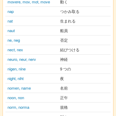
movere, mov, mot, move
動く
nap
つかみ取る
nat
生まれる
naut
船員
ne, neg
否定
nect, nex
結びつける
neuro, neur, nerv
神経
nigen, nine
9 つの
night, niht
夜
nomen, name
名前
noon, non
正午
norm, norma
規格