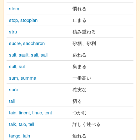
stom
慣れる
stop, stoppian
止まる
stru
積み重ねる
sucre, saccharon
砂糖、砂利
sult, sault, salt, sail
跳ねる
sult, sul
集まる
sum, summa
一番高い
sure
確実な
tail
切る
tain, tinent, tinue, tent
つかむ
talk, talo, tell
詳しく述べる
tange, tain
触れる