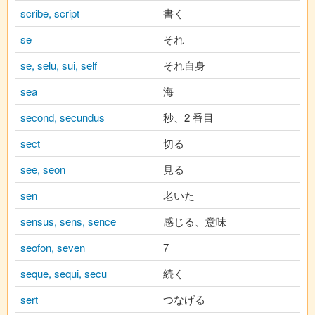
scribe, script
書く
se
それ
se, selu, sui, self
それ自身
sea
海
second, secundus
秒、2 番目
sect
切る
see, seon
見る
sen
老いた
sensus, sens, sence
感じる、意味
seofon, seven
7
seque, sequi, secu
続く
sert
つなげる