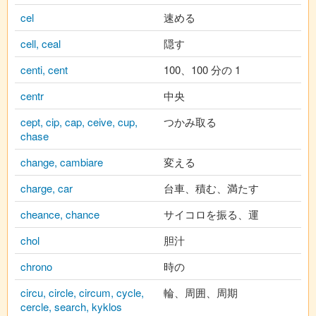
cel
速める
cell, ceal
隠す
centi, cent
100、100 分の 1
centr
中央
cept, cip, cap, ceive, cup,
つかみ取る
chase
change, cambiare
変える
charge, car
台車、積む、満たす
cheance, chance
サイコロを振る、運
chol
胆汁
chrono
時の
circu, circle, circum, cycle,
輪、周囲、周期
cercle, search, kyklos