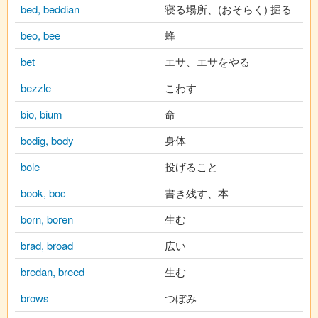
bed, beddian
寝る場所、(おそらく) 掘る
beo, bee
蜂
bet
エサ、エサをやる
bezzle
こわす
bio, bium
命
bodig, body
身体
bole
投げること
book, boc
書き残す、本
born, boren
生む
brad, broad
広い
bredan, breed
生む
brows
つぼみ