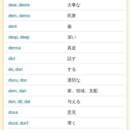
dear, deore
大事な
dem, demo
民衆
dent
歯
deop, deep
深い
derma
真皮
dict
話す
do, don
する
docu, doc
適切な
dom, dan
家、領域、支配
don, dit, dat
与える
doxa
意見
duce, duct
導く