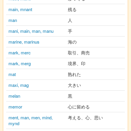
main, mnant
残る
man
人
mani, main, man, manu
手
marine, marinus
海の
mark, merc
取引、商売
mark, merg
境界、印
mat
熟れた
maxi, mag
大きい
melan
黒
memor
心に留める
ment, man, men, mind,
考える、心、思い
mynd