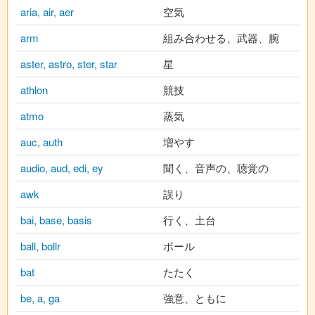
aria, air, aer
空気
arm
組み合わせる、武器、腕
aster, astro, ster, star
星
athlon
競技
atmo
蒸気
auc, auth
増やす
audio, aud, edi, ey
聞く、音声の、聴覚の
awk
誤り
bai, base, basis
行く、土台
ball, bollr
ボール
bat
たたく
be, a, ga
強意、ともに