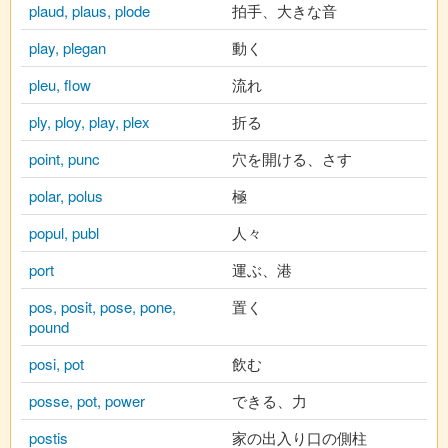
plaud, plaus, plode
拍手、大きな音
play, plegan
動く
pleu, flow
流れ
ply, ploy, play, plex
折る
point, punc
穴を開ける、さす
polar, polus
極
popul, publ
人々
port
運ぶ、港
pos, posit, pose, pone,
置く
pound
posi, pot
飲む
posse, pot, power
できる、力
postis
家の出入り口の側柱