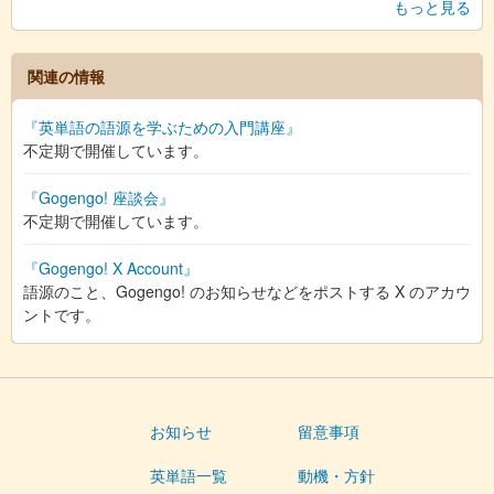
もっと見る
関連の情報
『英単語の語源を学ぶための入門講座』
不定期で開催しています。
『Gogengo! 座談会』
不定期で開催しています。
『Gogengo! X Account』
語源のこと、Gogengo! のお知らせなどをポストする X のアカウ
ントです。
お知らせ
留意事項
英単語一覧
動機・方針