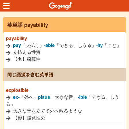
英単語 payability
payability
pay
「支払う」
-able
「できる、しうる」
-ity
「こと」
支払える性質
【名】採算性
同じ語源を含む英単語
explosible
ex-
「外へ」
plaus
「大きな音」
-ible
「できる、しう
る」
大きな音を立てて外へ散るような
【形】爆発性の