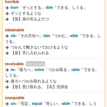
horrible
horr
「ぞっとする」
-ible
「できる、しうる」
ぞっとするような
【形】身の毛もよだつ
obtainable
ob-
「その方向へ」
tain
「つかむ」
-able
「できる、し
うる」
つかんで離さないでおけるような
【形】手に入れられる
receivable
ひとことメモ
re-
「後ろへ」
ceive
「つかみ取る」
-able
「できる、
しうる」
後ろへつかみ取れるような
【形】受け取れる、【名】売掛金
unequable
un-
「否定」
equal
「等しい」
-able
「できる、しう