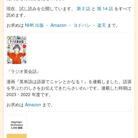
現在、試し読みを公開しています。
第 2 話
と
第 14 話
をすべて
読めます。
お求めは
NHK 出版
・
Amazon
・
ヨドバシ
・
楽天
まで。
『ラジオ英会話』
漫画『英単語は語源でニャンとかなる！』を連載しました。語源
を学ぶたのしさをお伝えできたらさいわいです。連載した時期は
2023・2022 年度です。
お求めは
Amazon
まで。