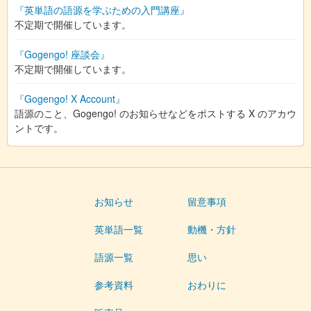
『英単語の語源を学ぶための入門講座』
不定期で開催しています。
『Gogengo! 座談会』
不定期で開催しています。
『Gogengo! X Account』
語源のこと、Gogengo! のお知らせなどをポストする X のアカウ
ントです。
お知らせ
留意事項
英単語一覧
動機・方針
語源一覧
思い
参考資料
おわりに