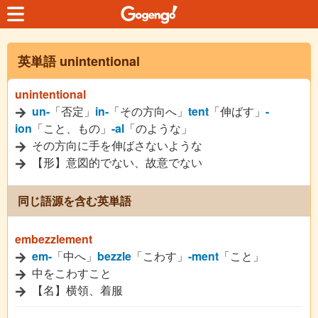
英単語 unintentional
unintentional
un-
「否定」
in-
「その方向へ」
tent
「伸ばす」
-
ion
「こと、もの」
-al
「のような」
その方向に手を伸ばさないような
【形】意図的でない、故意でない
同じ語源を含む英単語
embezzlement
em-
「中へ」
bezzle
「こわす」
-ment
「こと」
中をこわすこと
【名】横領、着服