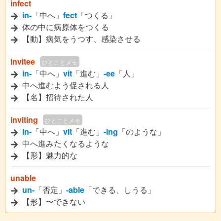
infect
in-
「中へ」
fect
「つくる」
体の中に病原体をつくる
【動】病気をうつす、感染させる
invitee
ひとことメモ
in-
「中へ」
vit
「進む」
-ee
「人」
中へ進むよう促される人
【名】招待された人
inviting
ひとことメモ
in-
「中へ」
vit
「進む」
-ing
「のような」
中へ進みたくなるような
【形】魅力的な
unable
un-
「否定」
-able
「できる、しうる」
【形】〜できない