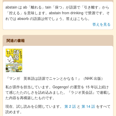
abstain は ab「離れる」tain「保つ」が語源で「引き離す」から
「控える」を意味します。abstain from drinking で禁酒です。そ
れでは absorb の語源は何でしょう。答えはこちら。
答えを見る
関連の書籍
『マンガ 英単語は語源でニャンとかなる！』（NHK 出版）
私が原作を担当しています。Gogengo! の運営を 15 年以上続け
て感じたたのしさを詰め込みました。『ラジオ英会話』で連載し
た内容を再構築したものです。
現在、試し読みを公開しています。
第 2 話
と
第 14 話
をすべて
読めます。