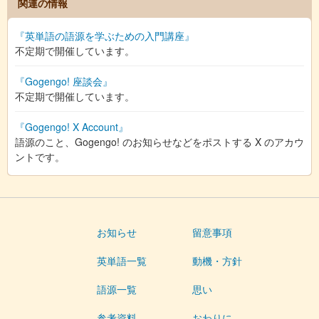
関連の情報
『英単語の語源を学ぶための入門講座』
不定期で開催しています。
『Gogengo! 座談会』
不定期で開催しています。
『Gogengo! X Account』
語源のこと、Gogengo! のお知らせなどをポストする X のアカウ
ントです。
お知らせ
留意事項
英単語一覧
動機・方針
語源一覧
思い
参考資料
おわりに