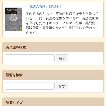
『英語の冒険』(講談社)
本の題名のとおり、英語の視点で歴史を冒険して
いるように、英語の歴史を学べます。英語に影響
を及ぼしたバイキング・ノルマン征服・黒死病・
活版印刷・産業革命などが、物語として伝わって
きます。
英単語を検索
語源を検索
語源クイズ