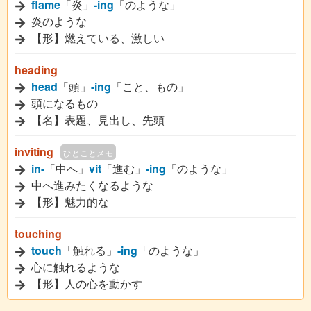
flame
「炎」
-ing
「のような」
炎のような
【形】燃えている、激しい
heading
head
「頭」
-ing
「こと、もの」
頭になるもの
【名】表題、見出し、先頭
inviting
ひとことメモ
in-
「中へ」
vit
「進む」
-ing
「のような」
中へ進みたくなるような
【形】魅力的な
touching
touch
「触れる」
-ing
「のような」
心に触れるような
【形】人の心を動かす