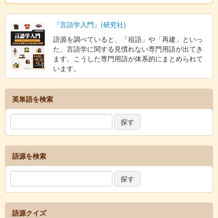
『言語学入門』(研究社)
語源を調べていると、「祖語」や「再建」といっ
た、言語学に関する見慣れない専門用語が出てき
ます。こうした専門用語が体系的にまとめられて
います。
英単語を検索
語源を検索
語源クイズ