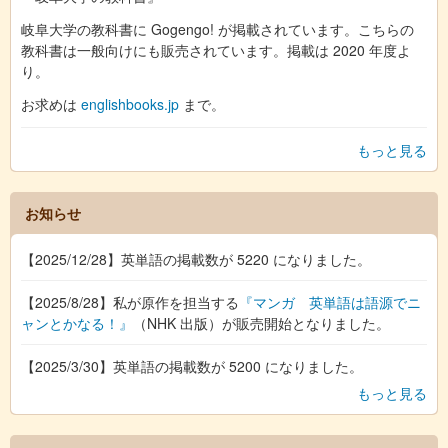
岐阜大学の教科書に Gogengo! が掲載されています。こちらの
教科書は一般向けにも販売されています。掲載は 2020 年度よ
り。
お求めは
englishbooks.jp
まで。
もっと見る
お知らせ
【2025/12/28】英単語の掲載数が 5220 になりました。
【2025/8/28】私が原作を担当する
『マンガ 英単語は語源でニ
ャンとかなる！』
（NHK 出版）が販売開始となりました。
【2025/3/30】英単語の掲載数が 5200 になりました。
もっと見る