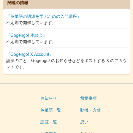
関連の情報
『英単語の語源を学ぶための入門講座』
不定期で開催しています。
『Gogengo! 座談会』
不定期で開催しています。
『Gogengo! X Account』
語源のこと、Gogengo! のお知らせなどをポストする X のアカウ
ントです。
お知らせ
留意事項
英単語一覧
動機・方針
語源一覧
思い