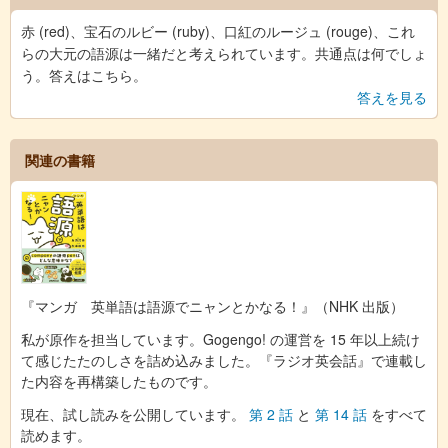
赤 (red)、宝石のルビー (ruby)、口紅のルージュ (rouge)、これ
らの大元の語源は一緒だと考えられています。共通点は何でしょ
う。答えはこちら。
答えを見る
関連の書籍
『マンガ 英単語は語源でニャンとかなる！』（NHK 出版）
私が原作を担当しています。Gogengo! の運営を 15 年以上続け
て感じたたのしさを詰め込みました。『ラジオ英会話』で連載し
た内容を再構築したものです。
現在、試し読みを公開しています。
第 2 話
と
第 14 話
をすべて
読めます。