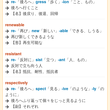
re-
「後ろへ」
gress
「歩く」
-ion
「こと、もの」
後ろへ行くこと
【名】後戻り、後退、回帰
renewable
re-
「再び」
new
「新しい」
-able
「できる、しうる」
再び新しくできるような
【形】再生可能な
resistant
re-
「反対に」
sist
「立つ」
-ant
「人、もの」
反対で立ち向う人
【名】抵抗、耐性、抵抗者
respectively
re-
「後ろへ」
spect
「見る」
-ive
「のような」
-ly
「の
ように」
後ろへふり返って個々をじっと見るように
【副】それぞれ