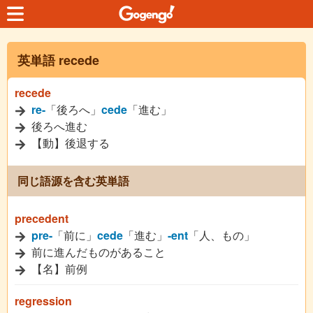
英単語 recede
recede
re-
「後ろへ」
cede
「進む」
後ろへ進む
【動】後退する
同じ語源を含む英単語
precedent
pre-
「前に」
cede
「進む」
-ent
「人、もの」
前に進んだものがあること
【名】前例
regression