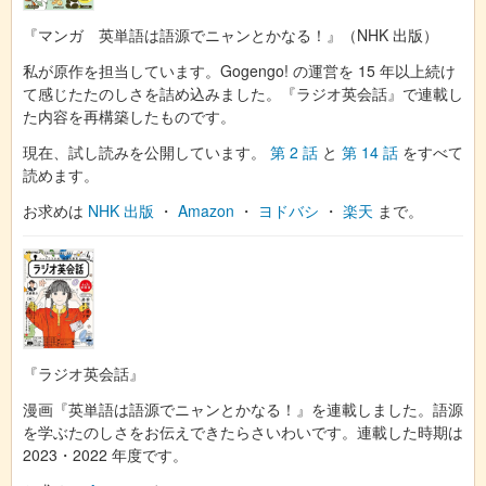
『マンガ 英単語は語源でニャンとかなる！』（NHK 出版）
私が原作を担当しています。Gogengo! の運営を 15 年以上続け
て感じたたのしさを詰め込みました。『ラジオ英会話』で連載し
た内容を再構築したものです。
現在、試し読みを公開しています。
第 2 話
と
第 14 話
をすべて
読めます。
お求めは
NHK 出版
・
Amazon
・
ヨドバシ
・
楽天
まで。
『ラジオ英会話』
漫画『英単語は語源でニャンとかなる！』を連載しました。語源
を学ぶたのしさをお伝えできたらさいわいです。連載した時期は
2023・2022 年度です。