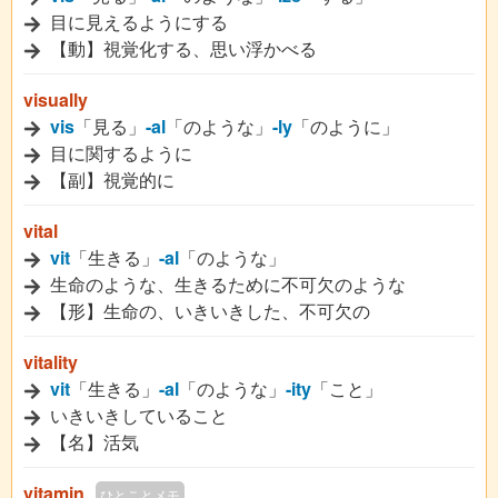
目に見えるようにする
【動】視覚化する、思い浮かべる
visually
vis
「見る」
-al
「のような」
-ly
「のように」
目に関するように
【副】視覚的に
vital
vit
「生きる」
-al
「のような」
生命のような、生きるために不可欠のような
【形】生命の、いきいきした、不可欠の
vitality
vit
「生きる」
-al
「のような」
-ity
「こと」
いきいきしていること
【名】活気
vitamin
ひとことメモ