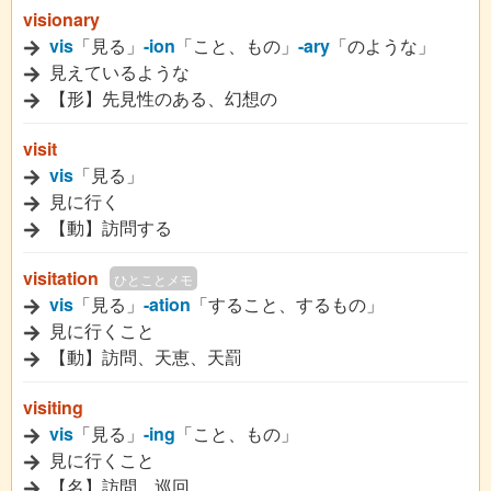
visionary
vis
「見る」
-ion
「こと、もの」
-ary
「のような」
見えているような
【形】先見性のある、幻想の
visit
vis
「見る」
見に行く
【動】訪問する
visitation
ひとことメモ
vis
「見る」
-ation
「すること、するもの」
見に行くこと
【動】訪問、天恵、天罰
visiting
vis
「見る」
-ing
「こと、もの」
見に行くこと
【名】訪問、巡回