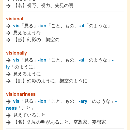
【名】視野、視力、先見の明
visional
vis
「見る」
-ion
「こと、もの」
-al
「のような」
見えるような
【形】幻影の、架空の
visionally
vis
「見る」
-ion
「こと、もの」
-al
「のような」
-
ly
「のように」
見えるように
【副】幻影のように、架空のように
visionariness
vis
「見る」
-ion
「こと、もの」
-ary
「のような」
-
ness
「こと」
見えていること
【名】先見の明があること、空想家、妄想家