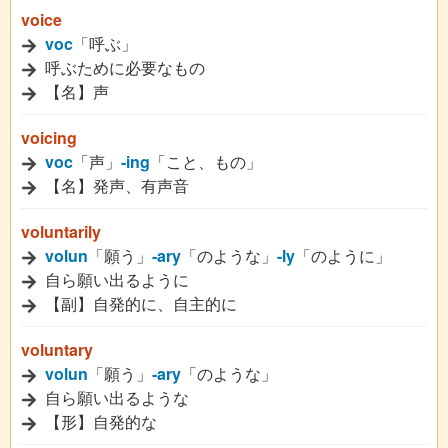
voice
voc
「呼ぶ」
呼ぶために必要なもの
【名】声
voicing
voc
「声」
-ing
「こと、もの」
【名】発声、有声音
voluntarily
volun
「願う」
-ary
「のような」
-ly
「のように」
自ら願い出るように
【副】自発的に、自主的に
voluntary
volun
「願う」
-ary
「のような」
自ら願い出るような
【形】自発的な