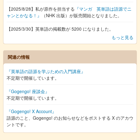
【2025/8/28】私が原作を担当する
『マンガ 英単語は語源でニ
ャンとかなる！』
（NHK 出版）が販売開始となりました。
【2025/3/30】英単語の掲載数が 5200 になりました。
もっと見る
関連の情報
『英単語の語源を学ぶための入門講座』
不定期で開催しています。
『Gogengo! 座談会』
不定期で開催しています。
『Gogengo! X Account』
語源のこと、Gogengo! のお知らせなどをポストする X のアカウ
ントです。