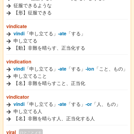
征服できるような
【形】征服できる
vindicate
vindi
「申し立てる」
-ate
「する」
申し立てる
【動】非難を晴らす、正当化する
vindication
vindi
「申し立てる」
-ate
「する」
-ion
「こと、もの」
申し立てること
【名】非難を晴らすこと、正当化
vindicator
vindi
「申し立てる」
-ate
「する」
-or
「人、もの」
申し立てる人
【名】非難を晴らす人、正当化する人
viral
ひとことメモ