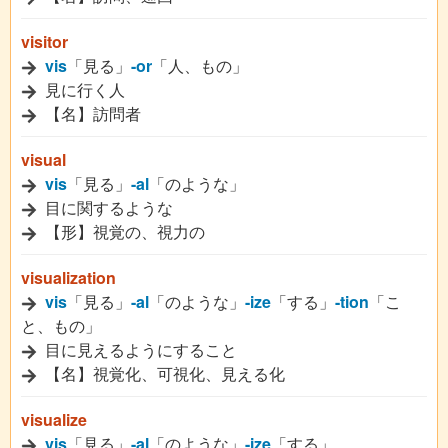
visitor
vis
「見る」
-or
「人、もの」
見に行く人
【名】訪問者
visual
vis
「見る」
-al
「のような」
目に関するような
【形】視覚の、視力の
visualization
vis
「見る」
-al
「のような」
-ize
「する」
-tion
「こ
と、もの」
目に見えるようにすること
【名】視覚化、可視化、見える化
visualize
vis
「見る」
-al
「のような」
-ize
「する」