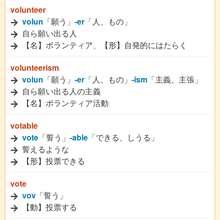
volunteer
volun
「願う」
-er
「人、もの」
自ら願い出る人
【名】ボランティア、【形】自発的にはたらく
volunteerism
volun
「願う」
-er
「人、もの」
-ism
「主義、主張」
自ら願い出る人の主義
【名】ボランティア活動
votable
vote
「誓う」
-able
「できる、しうる」
誓えるような
【形】投票できる
vote
vov
「誓う」
【動】投票する