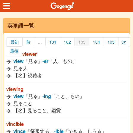
英単語一覧
最初
前
…
101
102
103
104
105
次
最後
viewer
view
「見る」
-er
「人、もの」
見る人
【名】視聴者
viewing
view
「見る」
-ing
「こと、もの」
見ること
【名】見ること、鑑賞
vincible
vince
「征服する」
-ible
「できる、しうる」