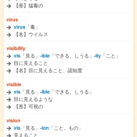
【形】猛毒の
virus
virus
「毒」
【名】ウイルス
visibility
vis
「見る」
-ible
「できる、しうる」
-ity
「こと」
目に見えること
【名】目に見えること、認知度
visible
vis
「見る」
-ible
「できる、しうる」
目に見えるような
【形】可視の
vision
vis
「見る」
-ion
「こと、もの」
見えること