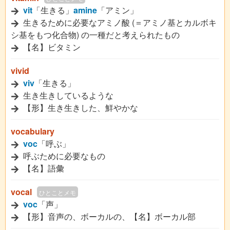
vit
「生きる」
amine
「アミン」
生きるために必要なアミノ酸 (＝アミノ基とカルボキ
シ基をもつ化合物) の一種だと考えられたもの
【名】ビタミン
vivid
viv
「生きる」
生き生きしているような
【形】生き生きした、鮮やかな
vocabulary
voc
「呼ぶ」
呼ぶために必要なもの
【名】語彙
vocal
ひとことメモ
voc
「声」
【形】音声の、ボーカルの、【名】ボーカル部