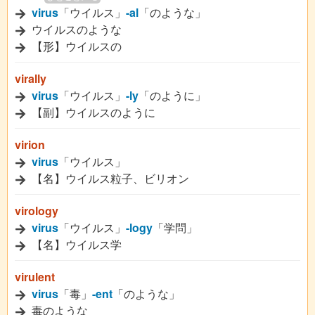
virus
「ウイルス」
-al
「のような」
ウイルスのような
【形】ウイルスの
virally
virus
「ウイルス」
-ly
「のように」
【副】ウイルスのように
virion
virus
「ウイルス」
【名】ウイルス粒子、ビリオン
virology
virus
「ウイルス」
-logy
「学問」
【名】ウイルス学
virulent
virus
「毒」
-ent
「のような」
毒のような