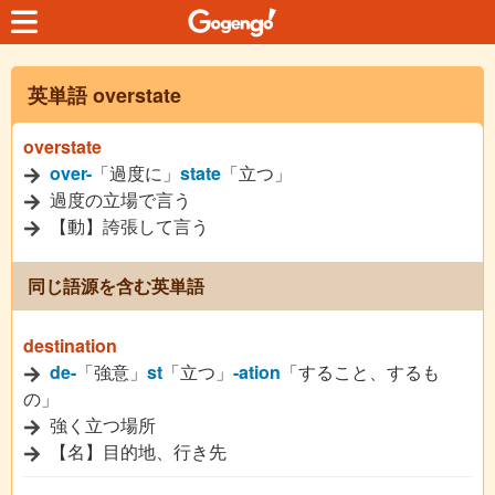
英単語 overstate
overstate
over-
「過度に」
state
「立つ」
過度の立場で言う
【動】誇張して言う
同じ語源を含む英単語
destination
de-
「強意」
st
「立つ」
-ation
「すること、するも
の」
強く立つ場所
【名】目的地、行き先