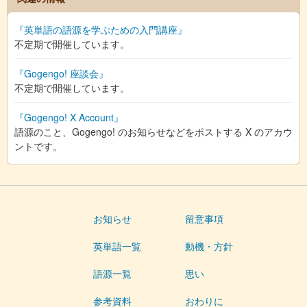
『英単語の語源を学ぶための入門講座』
不定期で開催しています。
『Gogengo! 座談会』
不定期で開催しています。
『Gogengo! X Account』
語源のこと、Gogengo! のお知らせなどをポストする X のアカウ
ントです。
お知らせ
留意事項
英単語一覧
動機・方針
語源一覧
思い
参考資料
おわりに